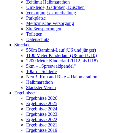
Zeitlimit Halbmarathon
Umkleide, Gadroben, Duschen
Versorgung / Unterhaltung
Parkplätze
Medizinische Versorgung
Straßensperrungen
Toiletten
Datenschutz
Strecken
550m Bambini-Lauf (U6 und jünger)
1100 Meter Kinderlauf (U8 und U10)
2200 Meter Kinderlauf (U12 bis U18)
5km – „Spreewaldpendel“
10km – Schleife
Neu!!! Run and Bike – Halbmarathon
Halbmarathon
Stärkster Verein
Ergebnisse
Ergebnisse 2026
Ergebnisse 2025
Ergebnisse 2024
Ergebnisse 2023
Ergebnisse 2022
Ergebnisse 2021
Ergebnisse 2019