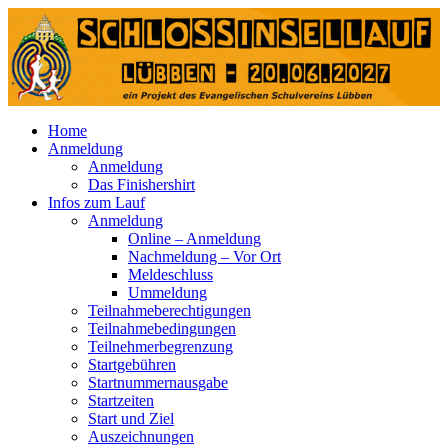
Home
Anmeldung
Anmeldung
Das Finishershirt
Infos zum Lauf
Anmeldung
Online – Anmeldung
Nachmeldung – Vor Ort
Meldeschluss
Ummeldung
Teilnahmeberechtigungen
Teilnahmebedingungen
Teilnehmerbegrenzung
Startgebühren
Startnummernausgabe
Startzeiten
Start und Ziel
Auszeichnungen