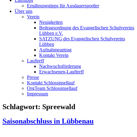
Lauftipps
Ernährungstipps für Ausdauersportler
Über uns
Verein
Neuigkeiten
Beitragsordnung des Evangelischen Schulvereins
Lübben e.V.
SATZUNG des Evangelischen Schulvereins
Lübben
Aufnahmeantrag
Kontakt Verein
Lauftreff
Nachwuchsförderung
Erwachsenen-Lauftreff
Presse
Kontakt Schlossinsellauf
OrgTeam Schlossinsellauf
Impressum
Schlagwort:
Spreewald
Saisonabschluss in Lübbenau