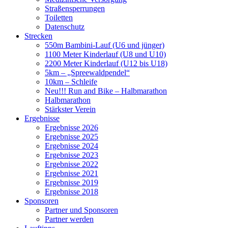
Straßensperrungen
Toiletten
Datenschutz
Strecken
550m Bambini-Lauf (U6 und jünger)
1100 Meter Kinderlauf (U8 und U10)
2200 Meter Kinderlauf (U12 bis U18)
5km – „Spreewaldpendel“
10km – Schleife
Neu!!! Run and Bike – Halbmarathon
Halbmarathon
Stärkster Verein
Ergebnisse
Ergebnisse 2026
Ergebnisse 2025
Ergebnisse 2024
Ergebnisse 2023
Ergebnisse 2022
Ergebnisse 2021
Ergebnisse 2019
Ergebnisse 2018
Sponsoren
Partner und Sponsoren
Partner werden