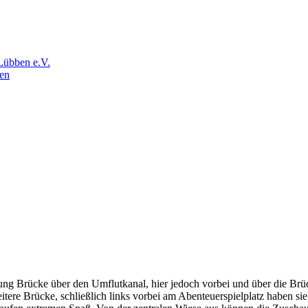
Lübben e.V.
en
ung Brücke über den Umflutkanal, hier jedoch vorbei und über die Br
itere Brücke, schließlich links vorbei am Abenteuerspielplatz haben s