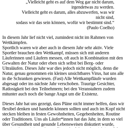
„Vielleicht geht es auf dem Weg gar nicht darum,
irgendetwas zu werden.
Vielleicht geht es darum, alles abzuwerfen, was wir
nicht sind,
sodass wir das sein können, wofür wir bestimmt sind.“
(Paulo Coelho)
In diesem Jahr lief nicht viel, zumindest nicht im Rahmen von
Wettkämpfen.
Sportlich waren wir aber auch in diesem Jahr sehr aktiv. Viele
Sportler brauchen den Wettkampf, müssen sich mit anderen
Läuferinnen und Läufern messen, oft auch in Kombination mit den
Gewalten der Natur oder eben sich selbst bei Berg- oder
Ultraläufen. Dieses Jahr war dies jedoch nicht möglich, denn die
Natur, genau genommen ein kleines unsichtbares Virus, hat uns alle
in die Schranken gewiesen. (Fast) Alle Wettkampfläufe wurden
abgesagt oder ins nächste Jahr verschoben. Traurige Gesichter,
Ratlosigkeit bei den Teilnehmern; bei den Veranstaltern zudem
mitunter auch noch die bange Angst um die Existenz.
Dieses Jahr hat uns gezeigt, dass Pläne nicht immer helfen, dass wir
flexibel denken und handeln können sollten und auch im Kopf nicht
stecken bleiben in festen Gewohnheiten, Gegebenheiten, Routine
oder Traditionen. Uns als Läufer*innen hat das Jahr, in dem so viel
über Gesundheit und gesunde Lebensweisen diskutiert wurde,