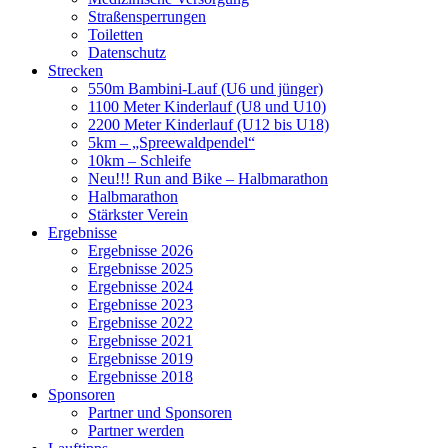
Straßensperrungen
Toiletten
Datenschutz
Strecken
550m Bambini-Lauf (U6 und jünger)
1100 Meter Kinderlauf (U8 und U10)
2200 Meter Kinderlauf (U12 bis U18)
5km – „Spreewaldpendel“
10km – Schleife
Neu!!! Run and Bike – Halbmarathon
Halbmarathon
Stärkster Verein
Ergebnisse
Ergebnisse 2026
Ergebnisse 2025
Ergebnisse 2024
Ergebnisse 2023
Ergebnisse 2022
Ergebnisse 2021
Ergebnisse 2019
Ergebnisse 2018
Sponsoren
Partner und Sponsoren
Partner werden