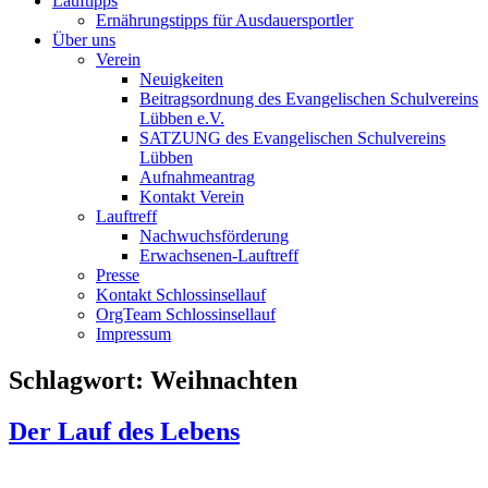
Lauftipps
Ernährungstipps für Ausdauersportler
Über uns
Verein
Neuigkeiten
Beitragsordnung des Evangelischen Schulvereins
Lübben e.V.
SATZUNG des Evangelischen Schulvereins
Lübben
Aufnahmeantrag
Kontakt Verein
Lauftreff
Nachwuchsförderung
Erwachsenen-Lauftreff
Presse
Kontakt Schlossinsellauf
OrgTeam Schlossinsellauf
Impressum
Schlagwort:
Weihnachten
Der Lauf des Lebens