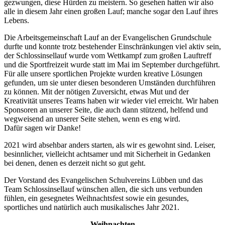
gezwungen, diese Hürden zu meistern. So gesehen hatten wir also
alle in diesem Jahr einen großen Lauf; manche sogar den Lauf ihres
Lebens.
Die Arbeitsgemeinschaft Lauf an der Evangelischen Grundschule
durfte und konnte trotz bestehender Einschränkungen viel aktiv sein,
der Schlossinsellauf wurde vom Wettkampf zum großen Lauftreff
und die Sportfreizeit wurde statt im Mai im September durchgeführt.
Für alle unsere sportlichen Projekte wurden kreative Lösungen
gefunden, um sie unter diesen besonderen Umständen durchführen
zu können. Mit der nötigen Zuversicht, etwas Mut und der
Kreativität unseres Teams haben wir wieder viel erreicht. Wir haben
Sponsoren an unserer Seite, die auch dann stützend, helfend und
wegweisend an unserer Seite stehen, wenn es eng wird.
Dafür sagen wir Danke!
2021 wird absehbar anders starten, als wir es gewohnt sind. Leiser,
besinnlicher, vielleicht achtsamer und mit Sicherheit in Gedanken
bei denen, denen es derzeit nicht so gut geht.
Der Vorstand des Evangelischen Schulvereins Lübben und das
Team Schlossinsellauf wünschen allen, die sich uns verbunden
fühlen, ein gesegnetes Weihnachtsfest sowie ein gesundes,
sportliches und natürlich auch musikalisches Jahr 2021.
Weihnachten