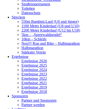
Straßensperrungen
Toiletten
Datenschutz
Strecken
550m Bambini-Lauf (U6 und jünger)
1100 Meter Kinderlauf (U8 und U10)
2200 Meter Kinderlauf (U12 bis U18)
5km – „Spreewaldpendel“
10km – Schleife
Neu!!! Run and Bike – Halbmarathon
Halbmarathon
Stärkster Verein
Ergebnisse
Ergebnisse 2026
Ergebnisse 2025
Ergebnisse 2024
Ergebnisse 2023
Ergebnisse 2022
Ergebnisse 2021
Ergebnisse 2019
Ergebnisse 2018
Sponsoren
Partner und Sponsoren
Partner werden