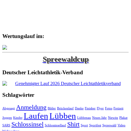
Wertungslauf im:
Spreewaldcup
Deutscher Leichtathletik-Verband
Schlagwörter
Anmeldung
Abgesagt
Bilder
Brückenlauf
Danke
Finisher
Flyer
Fotos
Freizeit
Laufen
Lübben
Joggen
Kinder
Lübbenau
Neues Jahr
Niewitz
Plakat
Schlossinsel
Shirt
SARS
Schlossinsellauf
Sport
Sportfest
Spreewald
Video