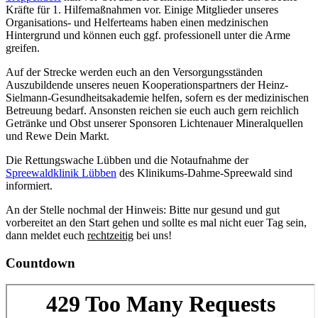
Kräfte für 1. Hilfemaßnahmen vor. Einige Mitglieder unseres
Organisations- und Helferteams haben einen medzinischen
Hintergrund und können euch ggf. professionell unter die Arme
greifen.
Auf der Strecke werden euch an den Versorgungsständen
Auszubildende unseres neuen Kooperationspartners der Heinz-
Sielmann-Gesundheitsakademie helfen, sofern es der medizinischen
Betreuung bedarf. Ansonsten reichen sie euch auch gern reichlich
Getränke und Obst unserer Sponsoren Lichtenauer Mineralquellen
und Rewe Dein Markt.
Die Rettungswache Lübben und die Notaufnahme der
Spreewaldklinik Lübben
des Klinikums-Dahme-Spreewald sind
informiert.
An der Stelle nochmal der Hinweis: Bitte nur gesund und gut
vorbereitet an den Start gehen und sollte es mal nicht euer Tag sein,
dann meldet euch
rechtzeitig
bei uns!
Countdown