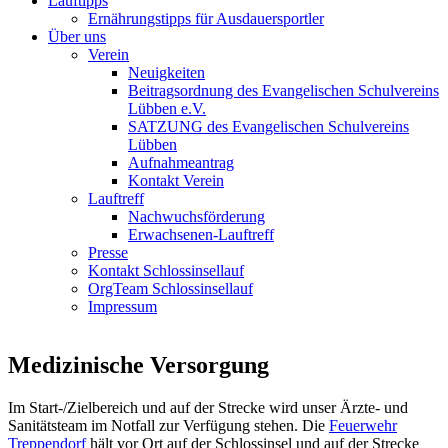
Lauftipps
Ernährungstipps für Ausdauersportler
Über uns
Verein
Neuigkeiten
Beitragsordnung des Evangelischen Schulvereins
Lübben e.V.
SATZUNG des Evangelischen Schulvereins
Lübben
Aufnahmeantrag
Kontakt Verein
Lauftreff
Nachwuchsförderung
Erwachsenen-Lauftreff
Presse
Kontakt Schlossinsellauf
OrgTeam Schlossinsellauf
Impressum
Medizinische Versorgung
Im Start-/Zielbereich und auf der Strecke wird unser Ärzte- und
Sanitätsteam im Notfall zur Verfügung stehen. Die
Feuerwehr
Treppendorf
hält vor Ort auf der Schlossinsel und auf der Strecke