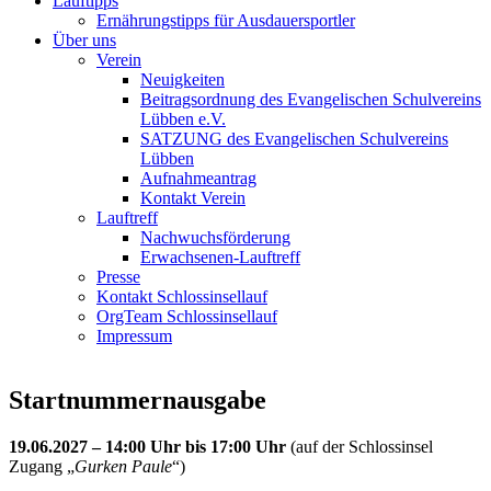
Lauftipps
Ernährungstipps für Ausdauersportler
Über uns
Verein
Neuigkeiten
Beitragsordnung des Evangelischen Schulvereins
Lübben e.V.
SATZUNG des Evangelischen Schulvereins
Lübben
Aufnahmeantrag
Kontakt Verein
Lauftreff
Nachwuchsförderung
Erwachsenen-Lauftreff
Presse
Kontakt Schlossinsellauf
OrgTeam Schlossinsellauf
Impressum
Startnummernausgabe
19.06.2027 – 14:00 Uhr bis 17:00 Uhr
(auf der Schlossinsel
Zugang „
Gurken Paule
“)