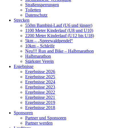
Straßensperrungen
Toiletten
Datenschutz
Strecken
550m Bambini-Lauf (U6 und jünger)
1100 Meter Kinderlauf (U8 und U10)
2200 Meter Kinderlauf (U12 bis U18)
5km – „Spreewaldpendel“
10km – Schleife
Neu!!! Run and Bike – Halbmarathon
Halbmarathon
Stärkster Verein
Ergebnisse
Ergebnisse 2026
Ergebnisse 2025
Ergebnisse 2024
Ergebnisse 2023
Ergebnisse 2022
Ergebnisse 2021
Ergebnisse 2019
Ergebnisse 2018
Sponsoren
Partner und Sponsoren
Partner werden