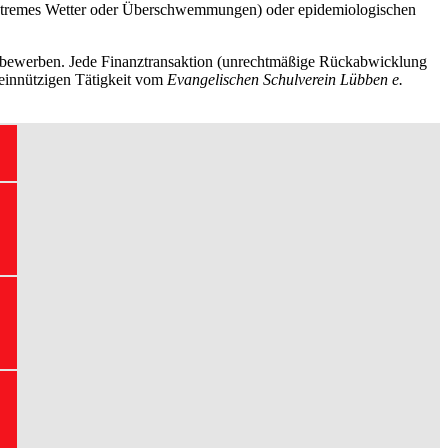
e extremes Wetter oder Überschwemmungen) oder epidemiologischen
wettbewerben. Jede Finanztransaktion (unrechtmäßige Rückabwicklung
emeinnützigen Tätigkeit vom
Evangelischen Schulverein Lübben e.