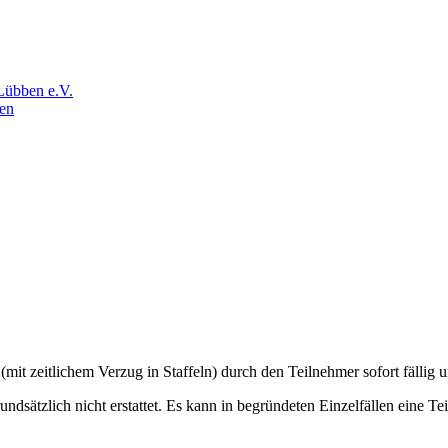
Lübben e.V.
en
t zeitlichem Verzug in Staffeln) durch den Teilnehmer sofort fällig u
undsätzlich nicht erstattet. Es kann in begründeten Einzelfällen eine T