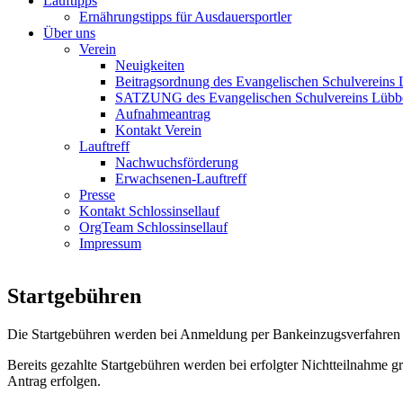
Lauftipps
Ernährungstipps für Ausdauersportler
Über uns
Verein
Neuigkeiten
Beitragsordnung des Evangelischen Schulvereins 
SATZUNG des Evangelischen Schulvereins Lübb
Aufnahmeantrag
Kontakt Verein
Lauftreff
Nachwuchsförderung
Erwachsenen-Lauftreff
Presse
Kontakt Schlossinsellauf
OrgTeam Schlossinsellauf
Impressum
Startgebühren
Die Startgebühren werden bei Anmeldung per Bankeinzugsverfahren (mi
Bereits gezahlte Startgebühren werden bei erfolgter Nichtteilnahme gr
Antrag erfolgen.