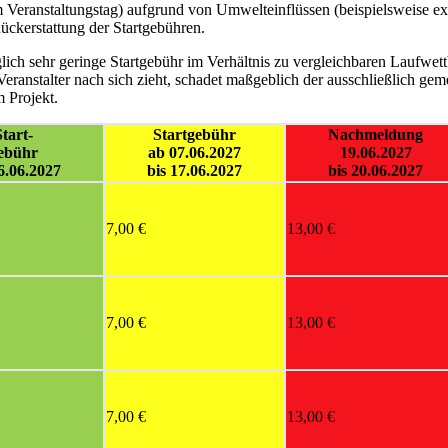
dem Veranstaltungstag) aufgrund von Umwelteinflüssen (beispielsweis
ückerstattung der Startgebühren.
diglich sehr geringe Startgebühr im Verhältnis zu vergleichbaren Lauf
n Veranstalter nach sich zieht, schadet maßgeblich der ausschließlich g
 Projekt.
Start-
Startgebühr
Nachmeldung
ebühr
ab 07.06.2027
19.06.2027
6.06.2027
bis 17.06.2027
bis 20.06.2027
7,00 €
13,00 €
7,00 €
13,00 €
7,00 €
13,00 €