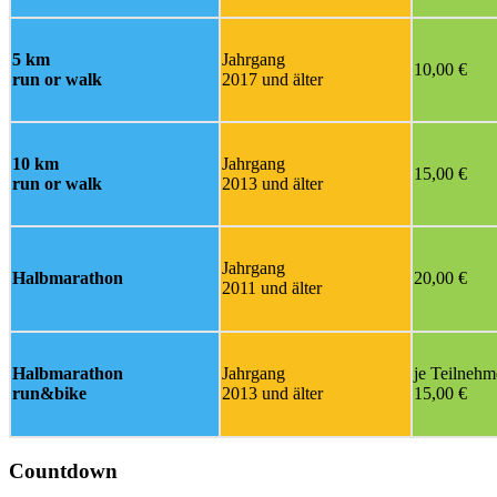
5 km
Jahrgang
10,00 €
run or walk
2017 und älter
10 km
Jahrgang
15,00 €
run or walk
2013 und älter
Jahrgang
Halbmarathon
20,00 €
2011 und älter
Halbmarathon
Jahrgang
je Teilnehm
run&bike
2013 und älter
15,00 €
Countdown