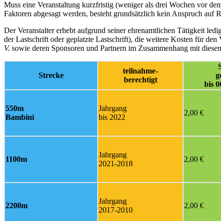
Muss eine Veranstaltung kurzfristig (weniger als drei Wochen vor 
Faktoren abgesagt werden, besteht grundsätzlich kein Anspruch auf R
Der Veranstalter erhebt aufgrund seiner ehrenamtlichen Tätigkeit le
der Lastschrift oder geplatzte Lastschrift), die weitere Kosten für de
V.
sowie deren Sponsoren und Partnern im Zusammenhang mit diesem
teilnahme-
Strecke
g
berechtigt
bis 0
550m
Jahrgang
2,00 €
Bambini
bis 2022
Jahrgang
1100m
2,00 €
2021-2018
Jahrgang
2200m
2,00 €
2017-2010