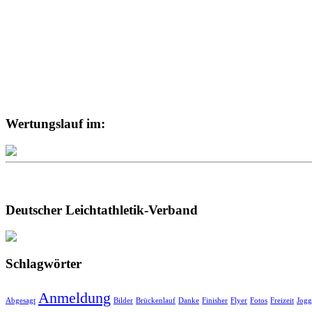
Wertungslauf im:
Deutscher Leichtathletik-Verband
Schlagwörter
Anmeldung
Abgesagt
Bilder
Brückenlauf
Danke
Finisher
Flyer
Fotos
Freizeit
Jogg