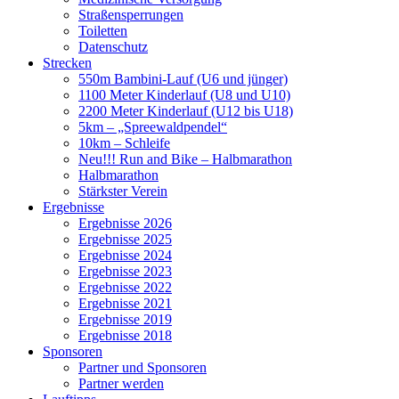
Straßensperrungen
Toiletten
Datenschutz
Strecken
550m Bambini-Lauf (U6 und jünger)
1100 Meter Kinderlauf (U8 und U10)
2200 Meter Kinderlauf (U12 bis U18)
5km – „Spreewaldpendel“
10km – Schleife
Neu!!! Run and Bike – Halbmarathon
Halbmarathon
Stärkster Verein
Ergebnisse
Ergebnisse 2026
Ergebnisse 2025
Ergebnisse 2024
Ergebnisse 2023
Ergebnisse 2022
Ergebnisse 2021
Ergebnisse 2019
Ergebnisse 2018
Sponsoren
Partner und Sponsoren
Partner werden