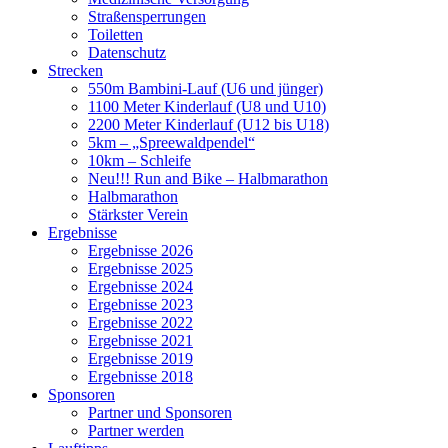
Straßensperrungen
Toiletten
Datenschutz
Strecken
550m Bambini-Lauf (U6 und jünger)
1100 Meter Kinderlauf (U8 und U10)
2200 Meter Kinderlauf (U12 bis U18)
5km – „Spreewaldpendel“
10km – Schleife
Neu!!! Run and Bike – Halbmarathon
Halbmarathon
Stärkster Verein
Ergebnisse
Ergebnisse 2026
Ergebnisse 2025
Ergebnisse 2024
Ergebnisse 2023
Ergebnisse 2022
Ergebnisse 2021
Ergebnisse 2019
Ergebnisse 2018
Sponsoren
Partner und Sponsoren
Partner werden