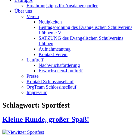
Lauftipps
Ernährungstipps für Ausdauersportler
Über uns
Verein
Neuigkeiten
Beitragsordnung des Evangelischen Schulvereins
Lübben e.V.
SATZUNG des Evangelischen Schulvereins
Lübben
Aufnahmeantrag
Kontakt Verein
Lauftreff
Nachwuchsförderung
Erwachsenen-Lauftreff
Presse
Kontakt Schlossinsellauf
OrgTeam Schlossinsellauf
Impressum
Schlagwort:
Sportfest
Kleine Runde, großer Spaß!