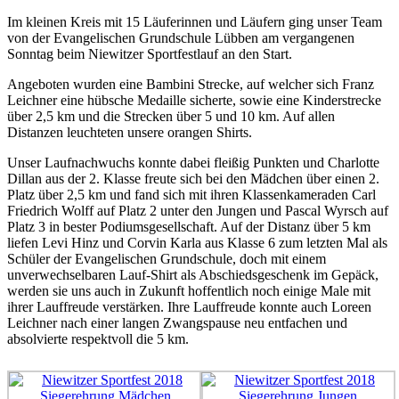
Im kleinen Kreis mit 15 Läuferinnen und Läufern ging unser Team
von der Evangelischen Grundschule Lübben am vergangenen
Sonntag beim Niewitzer Sportfestlauf an den Start.
Angeboten wurden eine Bambini Strecke, auf welcher sich Franz
Leichner eine hübsche Medaille sicherte, sowie eine Kinderstrecke
über 2,5 km und die Strecken über 5 und 10 km. Auf allen
Distanzen leuchteten unsere orangen Shirts.
Unser Laufnachwuchs konnte dabei fleißig Punkten und Charlotte
Dillan aus der 2. Klasse freute sich bei den Mädchen über einen 2.
Platz über 2,5 km und fand sich mit ihren Klassenkameraden Carl
Friedrich Wolff auf Platz 2 unter den Jungen und Pascal Wyrsch auf
Platz 3 in bester Podiumsgesellschaft. Auf der Distanz über 5 km
liefen Levi Hinz und Corvin Karla aus Klasse 6 zum letzten Mal als
Schüler der Evangelischen Grundschule, doch mit einem
unverwechselbaren Lauf-Shirt als Abschiedsgeschenk im Gepäck,
werden sie uns auch in Zukunft hoffentlich noch einige Male mit
ihrer Lauffreude verstärken. Ihre Lauffreude konnte auch Loreen
Leichner nach einer langen Zwangspause neu entfachen und
absolvierte respektvoll die 5 km.