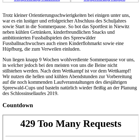
Trotz kleiner Orientierungsschwierigkeiten bei einigen unter uns,
war es ein lustiger und erfolgreicher Abschluss des Schuljahres
sowie Start in die Sommerpause. So bot das Sportfest in Niewitz
neben kühlen Getränken, kinderfreundlichen Snacks und
ambitionierten Fussballspielen des Spreewälder
Fussballnachwuchses auch einen Kinderflohmarkt sowie eine
Hüpfburg, die zum Verweilen einluden.
Nun liegen knapp 9 Wochen wohlverdiente Sommerpause vor uns,
in welcher jedoch bei den meisten von uns die Beine nicht
stillstehen werden. Nach dem Wettkampf ist vor dem Wettkampf!
Wir nutzen die hellen und kühlen Abendstunden zur Vorbereitung
auf die noch kommenden Laufveranstaltungen des diesjährigen
Spreewald-Cups und basteln natürlich wieder fleißig an der Planung
des Schlossinsellaufes 2019.
Countdown