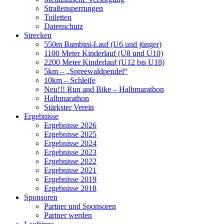
Straßensperrungen
Toiletten
Datenschutz
Strecken
550m Bambini-Lauf (U6 und jünger)
1100 Meter Kinderlauf (U8 und U10)
2200 Meter Kinderlauf (U12 bis U18)
5km – „Spreewaldpendel“
10km – Schleife
Neu!!! Run and Bike – Halbmarathon
Halbmarathon
Stärkster Verein
Ergebnisse
Ergebnisse 2026
Ergebnisse 2025
Ergebnisse 2024
Ergebnisse 2023
Ergebnisse 2022
Ergebnisse 2021
Ergebnisse 2019
Ergebnisse 2018
Sponsoren
Partner und Sponsoren
Partner werden