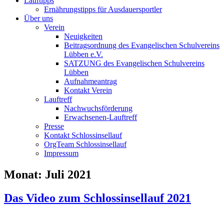
Lauftipps
Ernährungstipps für Ausdauersportler
Über uns
Verein
Neuigkeiten
Beitragsordnung des Evangelischen Schulvereins
Lübben e.V.
SATZUNG des Evangelischen Schulvereins
Lübben
Aufnahmeantrag
Kontakt Verein
Lauftreff
Nachwuchsförderung
Erwachsenen-Lauftreff
Presse
Kontakt Schlossinsellauf
OrgTeam Schlossinsellauf
Impressum
Monat:
Juli 2021
Das Video zum Schlossinsellauf 2021