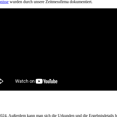
nisse
wurden durch unsere Zeitmessfirma dokumentiert.
06.2024. Außerdem kann man sich die Urkunden und die Ergebnisdetails 