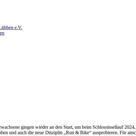
Lübben e.V.
en
chsene gingen wieder an den Start, um beim Schlossinsellauf 2024, be
oben und auch die neue Disziplin „Run & Bike“ ausprobieren. Für ansc