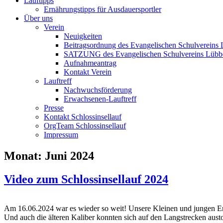
Lauftipps
Ernährungstipps für Ausdauersportler
Über uns
Verein
Neuigkeiten
Beitragsordnung des Evangelischen Schulvereins 
SATZUNG des Evangelischen Schulvereins Lübb
Aufnahmeantrag
Kontakt Verein
Lauftreff
Nachwuchsförderung
Erwachsenen-Lauftreff
Presse
Kontakt Schlossinsellauf
OrgTeam Schlossinsellauf
Impressum
Monat:
Juni 2024
Video zum Schlossinsellauf 2024
Am 16.06.2024 war es wieder so weit! Unsere Kleinen und jungen Erwa
Und auch die älteren Kaliber konnten sich auf den Langstrecken aust