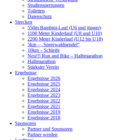
Straßensperrungen
Toiletten
Datenschutz
Strecken
550m Bambini-Lauf (U6 und jünger)
1100 Meter Kinderlauf (U8 und U10)
2200 Meter Kinderlauf (U12 bis U18)
5km – „Spreewaldpendel“
10km – Schleife
Neu!!! Run and Bike – Halbmarathon
Halbmarathon
Stärkster Verein
Ergebnisse
Ergebnisse 2026
Ergebnisse 2025
Ergebnisse 2024
Ergebnisse 2023
Ergebnisse 2022
Ergebnisse 2021
Ergebnisse 2019
Ergebnisse 2018
Sponsoren
Partner und Sponsoren
Partner werden