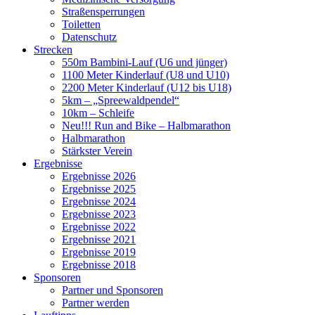
Straßensperrungen
Toiletten
Datenschutz
Strecken
550m Bambini-Lauf (U6 und jünger)
1100 Meter Kinderlauf (U8 und U10)
2200 Meter Kinderlauf (U12 bis U18)
5km – „Spreewaldpendel“
10km – Schleife
Neu!!! Run and Bike – Halbmarathon
Halbmarathon
Stärkster Verein
Ergebnisse
Ergebnisse 2026
Ergebnisse 2025
Ergebnisse 2024
Ergebnisse 2023
Ergebnisse 2022
Ergebnisse 2021
Ergebnisse 2019
Ergebnisse 2018
Sponsoren
Partner und Sponsoren
Partner werden