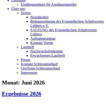
Lauftipps
Ernährungstipps für Ausdauersportler
Über uns
Verein
Neuigkeiten
Beitragsordnung des Evangelischen Schulvereins
Lübben e.V.
SATZUNG des Evangelischen Schulvereins
Lübben
Aufnahmeantrag
Kontakt Verein
Lauftreff
Nachwuchsförderung
Erwachsenen-Lauftreff
Presse
Kontakt Schlossinsellauf
OrgTeam Schlossinsellauf
Impressum
Monat:
Juni 2026
Ergebnisse 2026