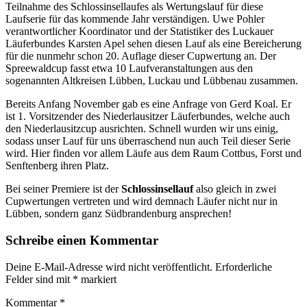
Teilnahme des Schlossinsellaufes als Wertungslauf für diese
Laufserie für das kommende Jahr verständigen. Uwe Pohler
verantwortlicher Koordinator und der Statistiker des Luckauer
Läuferbundes Karsten Apel sehen diesen Lauf als eine Bereicherung
für die nunmehr schon 20. Auflage dieser Cupwertung an. Der
Spreewaldcup fasst etwa 10 Laufveranstaltungen aus den
sogenannten Altkreisen Lübben, Luckau und Lübbenau zusammen.
Bereits Anfang November gab es eine Anfrage von Gerd Koal. Er
ist 1. Vorsitzender des Niederlausitzer Läuferbundes, welche auch
den Niederlausitzcup ausrichten. Schnell wurden wir uns einig,
sodass unser Lauf für uns überraschend nun auch Teil dieser Serie
wird. Hier finden vor allem Läufe aus dem Raum Cottbus, Forst und
Senftenberg ihren Platz.
Bei seiner Premiere ist der
Schlossinsellauf
also gleich in zwei
Cupwertungen vertreten und wird demnach Läufer nicht nur in
Lübben, sondern ganz Südbrandenburg ansprechen!
Schreibe einen Kommentar
Deine E-Mail-Adresse wird nicht veröffentlicht.
Erforderliche
Felder sind mit
*
markiert
Kommentar
*