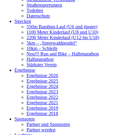
Straßensperrungen
Toiletten
Datenschutz
Strecken
550m Bambini-Lauf (U6 und jünger)
1100 Meter Kinderlauf (U8 und U10)
2200 Meter Kinderlauf (U12 bis U18)
5km – „Spreewaldpendel“
10km – Schleife
Neu!!! Run and Bike – Halbmarathon
Halbmarathon
Stärkster Verein
Ergebnisse
Ergebnisse 2026
Ergebnisse 2025
Ergebnisse 2024
Ergebnisse 2023
Ergebnisse 2022
Ergebnisse 2021
Ergebnisse 2019
Ergebnisse 2018
Sponsoren
Partner und Sponsoren
Partner werden