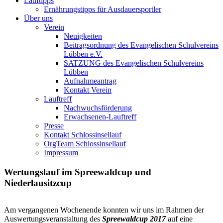
Lauftipps
Ernährungstipps für Ausdauersportler
Über uns
Verein
Neuigkeiten
Beitragsordnung des Evangelischen Schulvereins
Lübben e.V.
SATZUNG des Evangelischen Schulvereins
Lübben
Aufnahmeantrag
Kontakt Verein
Lauftreff
Nachwuchsförderung
Erwachsenen-Lauftreff
Presse
Kontakt Schlossinsellauf
OrgTeam Schlossinsellauf
Impressum
Wertungslauf im Spreewaldcup und
Niederlausitzcup
Am vergangenen Wochenende konnten wir uns im Rahmen der
Auswertungsveranstaltung des
Spreewaldcup 2017
auf eine