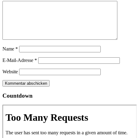
Name
*
E-Mail-Adresse
*
Website
Countdown