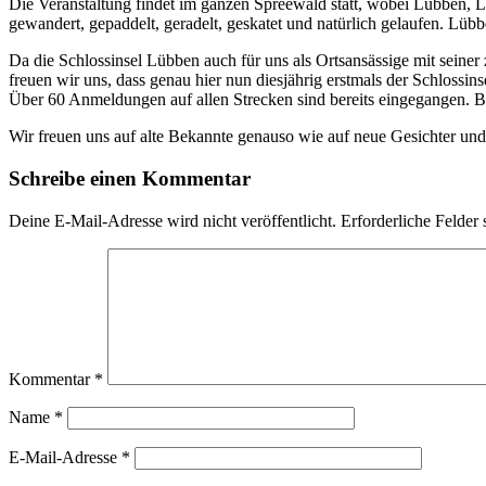
Die Veranstaltung findet im ganzen Spreewald statt, wobei Lübben, 
gewandert, gepaddelt, geradelt, geskatet und natürlich gelaufen. Lübben
Da die Schlossinsel Lübben auch für uns als Ortsansässige mit seine
freuen wir uns, dass genau hier nun diesjährig erstmals der Schlossi
Über 60 Anmeldungen auf allen Strecken sind bereits eingegangen. Be
Wir freuen uns auf alte Bekannte genauso wie auf neue Gesichter un
Schreibe einen Kommentar
Deine E-Mail-Adresse wird nicht veröffentlicht.
Erforderliche Felder 
Kommentar
*
Name
*
E-Mail-Adresse
*