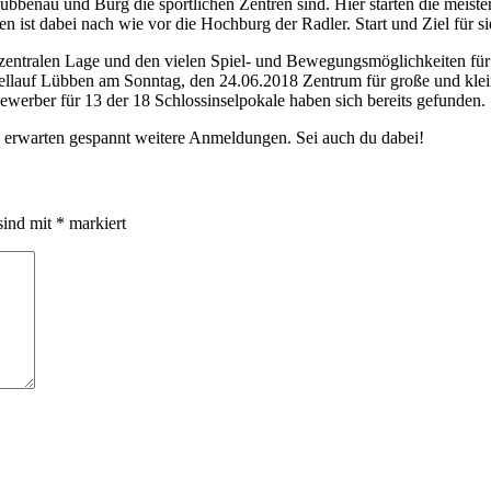
Lübbenau und Burg die sportlichen Zentren sind. Hier starten die mei
 ist dabei nach wie vor die Hochburg der Radler. Start und Ziel für sie 
r zentralen Lage und den vielen Spiel- und Bewegungsmöglichkeiten für
nsellauf Lübben am Sonntag, den 24.06.2018 Zentrum für große und klei
werber für 13 der 18 Schlossinselpokale haben sich bereits gefunden.
d erwarten gespannt weitere Anmeldungen. Sei auch du dabei!
sind mit
*
markiert