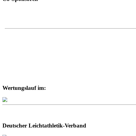
Wertungslauf im:
Deutscher Leichtathletik-Verband