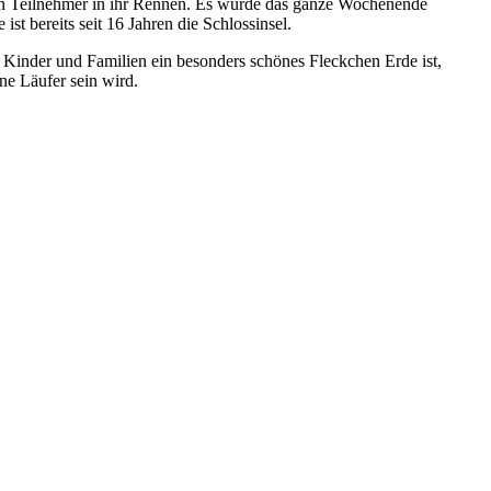
sten Teilnehmer in ihr Rennen. Es wurde das ganze Wochenende
ist bereits seit 16 Jahren die Schlossinsel.
 Kinder und Familien ein besonders schönes Fleckchen Erde ist,
ne Läufer sein wird.