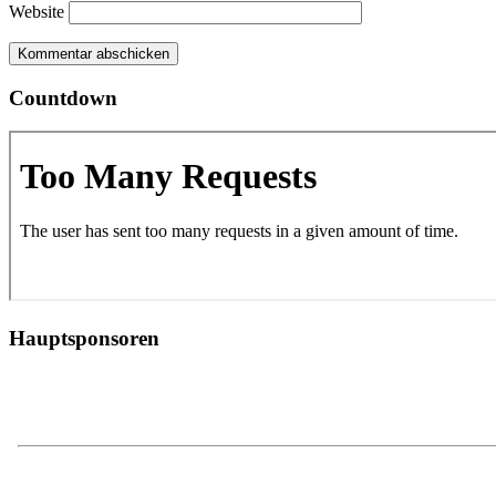
Website
Countdown
Hauptsponsoren