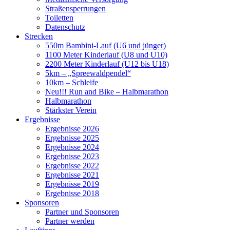
Straßensperrungen
Toiletten
Datenschutz
Strecken
550m Bambini-Lauf (U6 und jünger)
1100 Meter Kinderlauf (U8 und U10)
2200 Meter Kinderlauf (U12 bis U18)
5km – „Spreewaldpendel“
10km – Schleife
Neu!!! Run and Bike – Halbmarathon
Halbmarathon
Stärkster Verein
Ergebnisse
Ergebnisse 2026
Ergebnisse 2025
Ergebnisse 2024
Ergebnisse 2023
Ergebnisse 2022
Ergebnisse 2021
Ergebnisse 2019
Ergebnisse 2018
Sponsoren
Partner und Sponsoren
Partner werden