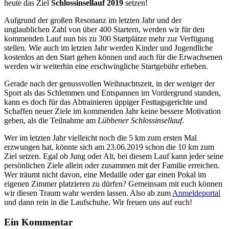
heute das Ziel
Schlossinsellauf 2019
setzen!
Aufgrund der großen Resonanz im letzten Jahr und der
unglaublichen Zahl von über 400 Startern, werden wir für den
kommenden Lauf nun bis zu 300 Startplätze mehr zur Verfügung
stellen. Wie auch im letzten Jahr werden Kinder und Jugendliche
kostenlos an den Start gehen können und auch für die Erwachsenen
werden wir weiterhin eine erschwingliche Startgebühr erheben.
Gerade nach der genussvollen Weihnachtszeit, in der weniger der
Sport als das Schlemmen und Entspannen im Vordergrund standen,
kann es doch für das Abtrainieren üppiger Festtagsgerichte und
Schaffen neuer Ziele im kommenden Jahr keine bessere Motivation
geben, als die Teilnahme am
Lübbener Schlossinsellauf
.
Wer im letzten Jahr vielleicht noch die 5 km zum ersten Mal
erzwungen hat, könnte sich am 23.06.2019 schon die 10 km zum
Ziel setzen. Egal ob Jung oder Alt, bei diesem Lauf kann jeder seine
persönlichen Ziele allein oder zusammen mit der Familie erreichen.
Wer träumt nicht davon, eine Medaille oder gar einen Pokal im
eigenen Zimmer platzieren zu dürfen? Gemeinsam mit euch können
wir diesen Traum wahr werden lassen. Also ab zum
Anmeldeportal
und dann rein in die Laufschuhe. Wir freuen uns auf euch!
Ein Kommentar