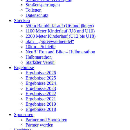
Straßensperrungen
Toiletten
Datenschutz
Strecken
550m Bambini-Lauf (U6 und jünger)
1100 Meter Kinderlauf (U8 und U10)
2200 Meter Kinderlauf (U12 bis U18)
5km – „Spreewaldpendel“
10km – Schleife
Neu!!! Run and Bike – Halbmarathon
Halbmarathon
Stärkster Verein
Ergebnisse
Ergebnisse 2026
Ergebnisse 2025
Ergebnisse 2024
Ergebnisse 2023
Ergebnisse 2022
Ergebnisse 2021
Ergebnisse 2019
Ergebnisse 2018
Sponsoren
Partner und Sponsoren
Partner werden