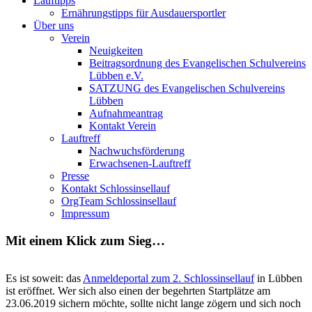
Lauftipps
Ernährungstipps für Ausdauersportler
Über uns
Verein
Neuigkeiten
Beitragsordnung des Evangelischen Schulvereins
Lübben e.V.
SATZUNG des Evangelischen Schulvereins
Lübben
Aufnahmeantrag
Kontakt Verein
Lauftreff
Nachwuchsförderung
Erwachsenen-Lauftreff
Presse
Kontakt Schlossinsellauf
OrgTeam Schlossinsellauf
Impressum
Mit einem Klick zum Sieg…
Es ist soweit: das
Anmeldeportal zum 2. Schlossinsellauf
in Lübben
ist eröffnet. Wer sich also einen der begehrten Startplätze am
23.06.2019 sichern möchte, sollte nicht lange zögern und sich noch