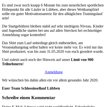
Es sind zwar noch knapp 6 Monate bis zum neuerlichen sportlichen
Höhepunkt für alle Läufer in Lübben, aber dieses Wettkampfziel
sollte ein guter Motivationsanreiz für den alltäglichen Trainingslauf
sein!
Die Startgebühren bleiben stabil auf sehr niedrigem Niveau. Kinder
und Jugendliche starten bei uns auf allen Strecken bei rechtzeitiger
Anmeldung sogar kostenfrei!
Das Shirt zum Lauf unbedingt gleich mitbestellen, am
Veranstaltungstag selbst halten wir keine mehr vor. Es wird nur das
Shirt produziert, was bis zum 31.05.2020 von euch geordert wurde.
Und zuletzt auch noch der Hinweis auf unser
Limit von 900
Teilnehmern
!
Anmeldung
Wir wünschen bis dahin allen ein vor allem gesundes Jahr 2020.
Euer Team Schlossinsellauf Lübben
Schreibe einen Kommentar
Deine E-Mail-Adresse wird nicht veröffentlicht.
Erforderliche