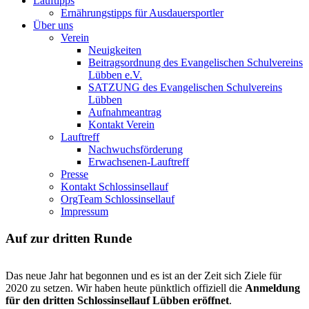
Lauftipps
Ernährungstipps für Ausdauersportler
Über uns
Verein
Neuigkeiten
Beitragsordnung des Evangelischen Schulvereins
Lübben e.V.
SATZUNG des Evangelischen Schulvereins
Lübben
Aufnahmeantrag
Kontakt Verein
Lauftreff
Nachwuchsförderung
Erwachsenen-Lauftreff
Presse
Kontakt Schlossinsellauf
OrgTeam Schlossinsellauf
Impressum
Auf zur dritten Runde
Das neue Jahr hat begonnen und es ist an der Zeit sich Ziele für
2020 zu setzen. Wir haben heute pünktlich offiziell die
Anmeldung
für den dritten Schlossinsellauf Lübben eröffnet
.