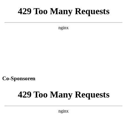
Co-Sponsoren