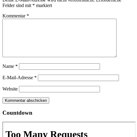
Felder sind mit
*
markiert
Kommentar
*
Name
*
E-Mail-Adresse
*
Website
Countdown