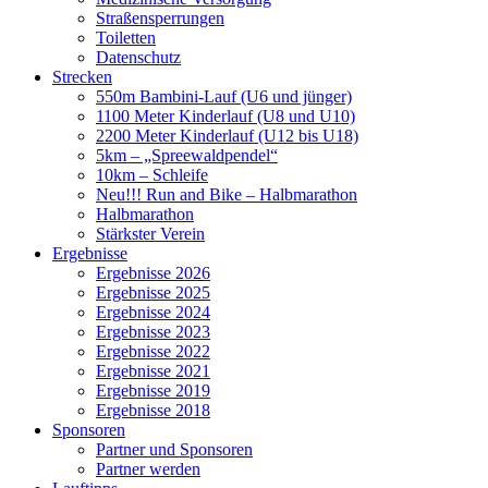
Straßensperrungen
Toiletten
Datenschutz
Strecken
550m Bambini-Lauf (U6 und jünger)
1100 Meter Kinderlauf (U8 und U10)
2200 Meter Kinderlauf (U12 bis U18)
5km – „Spreewaldpendel“
10km – Schleife
Neu!!! Run and Bike – Halbmarathon
Halbmarathon
Stärkster Verein
Ergebnisse
Ergebnisse 2026
Ergebnisse 2025
Ergebnisse 2024
Ergebnisse 2023
Ergebnisse 2022
Ergebnisse 2021
Ergebnisse 2019
Ergebnisse 2018
Sponsoren
Partner und Sponsoren
Partner werden