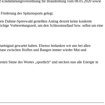
-2-Eindämmungsverordnung für Brandenburg vom 08.05.2020 sowie
 Förderung des Spitzensports gelegt.
eis Dahme-Spreewald gestellten Antrag derzeit keine konkrete
hige Vorbereitungszeit, um den Schlossinsellauf bzw. selbst um eine
tartsignal gewartet haben. Ebenso bedanken wir uns bei allen
en Phase zwischen Hoffen und Bangen immer wieder Mut und
rsten Sinne des Wortes „sportlich“ und stecken nun alle Energie in