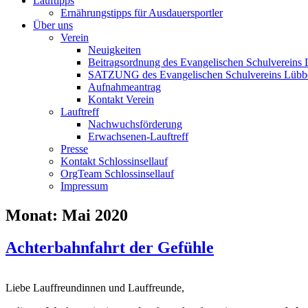
Lauftipps
Ernährungstipps für Ausdauersportler
Über uns
Verein
Neuigkeiten
Beitragsordnung des Evangelischen Schulvereins 
SATZUNG des Evangelischen Schulvereins Lübb
Aufnahmeantrag
Kontakt Verein
Lauftreff
Nachwuchsförderung
Erwachsenen-Lauftreff
Presse
Kontakt Schlossinsellauf
OrgTeam Schlossinsellauf
Impressum
Monat:
Mai 2020
Achterbahnfahrt der Gefühle
Liebe Lauffreundinnen und Lauffreunde,