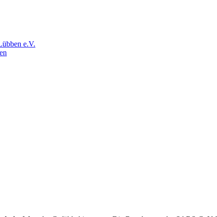
Lübben e.V.
en