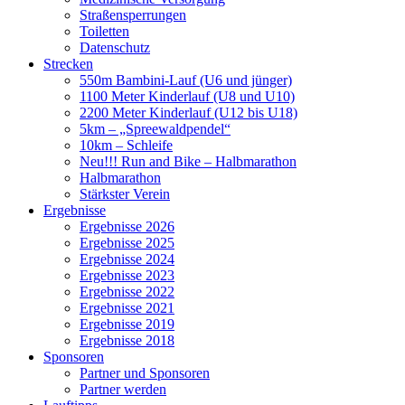
Straßensperrungen
Toiletten
Datenschutz
Strecken
550m Bambini-Lauf (U6 und jünger)
1100 Meter Kinderlauf (U8 und U10)
2200 Meter Kinderlauf (U12 bis U18)
5km – „Spreewaldpendel“
10km – Schleife
Neu!!! Run and Bike – Halbmarathon
Halbmarathon
Stärkster Verein
Ergebnisse
Ergebnisse 2026
Ergebnisse 2025
Ergebnisse 2024
Ergebnisse 2023
Ergebnisse 2022
Ergebnisse 2021
Ergebnisse 2019
Ergebnisse 2018
Sponsoren
Partner und Sponsoren
Partner werden