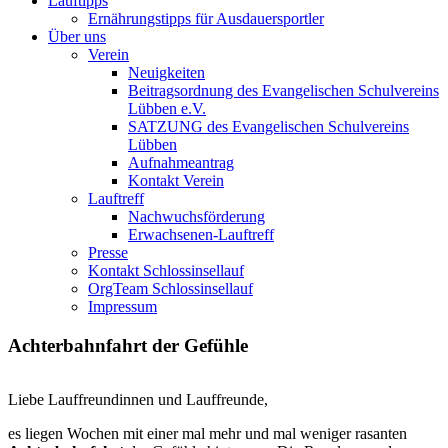
Lauftipps
Ernährungstipps für Ausdauersportler
Über uns
Verein
Neuigkeiten
Beitragsordnung des Evangelischen Schulvereins
Lübben e.V.
SATZUNG des Evangelischen Schulvereins
Lübben
Aufnahmeantrag
Kontakt Verein
Lauftreff
Nachwuchsförderung
Erwachsenen-Lauftreff
Presse
Kontakt Schlossinsellauf
OrgTeam Schlossinsellauf
Impressum
Achterbahnfahrt der Gefühle
Liebe Lauffreundinnen und Lauffreunde,
es liegen Wochen mit einer mal mehr und mal weniger rasanten