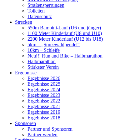
Straßensperrungen
Toiletten
Datenschutz
Strecken
550m Bambini-Lauf (U6 und jünger)
1100 Meter Kinderlauf (U8 und U10)
2200 Meter Kinderlauf (U12 bis U18)
5km – „Spreewaldpendel“
10km – Schleife
Neu!!! Run and Bike – Halbmarathon
Halbmarathon
Stärkster Verein
Ergebnisse
Ergebnisse 2026
Ergebnisse 2025
Ergebnisse 2024
Ergebnisse 2023
Ergebnisse 2022
Ergebnisse 2021
Ergebnisse 2019
Ergebnisse 2018
Sponsoren
Partner und Sponsoren
Partner werden