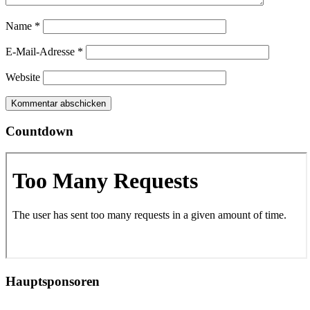
Name
*
E-Mail-Adresse
*
Website
Countdown
Hauptsponsoren