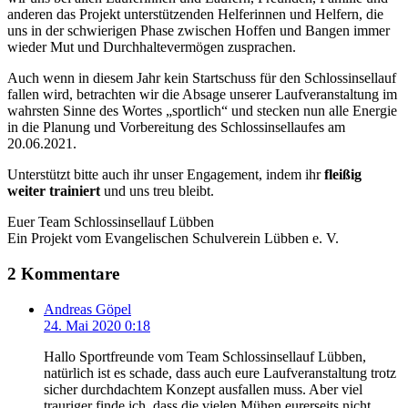
anderen das Projekt unterstützenden Helferinnen und Helfern, die
uns in der schwierigen Phase zwischen Hoffen und Bangen immer
wieder Mut und Durchhaltevermögen zusprachen.
Auch wenn in diesem Jahr kein Startschuss für den Schlossinsellauf
fallen wird, betrachten wir die Absage unserer Laufveranstaltung im
wahrsten Sinne des Wortes „sportlich“ und stecken nun alle Energie
in die Planung und Vorbereitung des Schlossinsellaufes am
20.06.2021.
Unterstützt bitte auch ihr unser Engagement, indem ihr
fleißig
weiter trainiert
und uns treu bleibt.
Euer Team Schlossinsellauf Lübben
Ein Projekt vom Evangelischen Schulverein Lübben e. V.
2 Kommentare
Andreas Göpel
24. Mai 2020 0:18
Hallo Sportfreunde vom Team Schlossinsellauf Lübben,
natürlich ist es schade, dass auch eure Laufveranstaltung trotz
sicher durchdachtem Konzept ausfallen muss. Aber viel
trauriger finde ich, dass die vielen Mühen eurerseits nicht