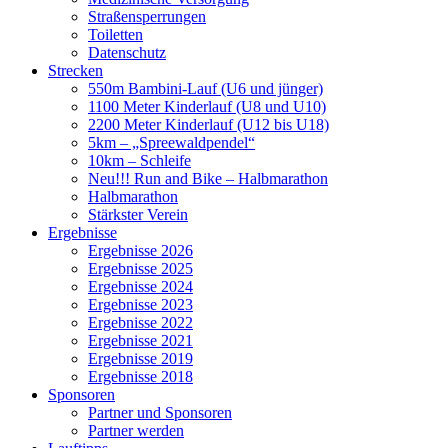
Straßensperrungen
Toiletten
Datenschutz
Strecken
550m Bambini-Lauf (U6 und jünger)
1100 Meter Kinderlauf (U8 und U10)
2200 Meter Kinderlauf (U12 bis U18)
5km – „Spreewaldpendel“
10km – Schleife
Neu!!! Run and Bike – Halbmarathon
Halbmarathon
Stärkster Verein
Ergebnisse
Ergebnisse 2026
Ergebnisse 2025
Ergebnisse 2024
Ergebnisse 2023
Ergebnisse 2022
Ergebnisse 2021
Ergebnisse 2019
Ergebnisse 2018
Sponsoren
Partner und Sponsoren
Partner werden