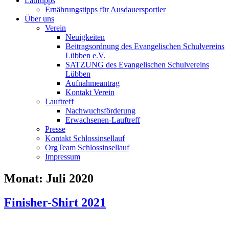
Lauftipps
Ernährungstipps für Ausdauersportler
Über uns
Verein
Neuigkeiten
Beitragsordnung des Evangelischen Schulvereins
Lübben e.V.
SATZUNG des Evangelischen Schulvereins
Lübben
Aufnahmeantrag
Kontakt Verein
Lauftreff
Nachwuchsförderung
Erwachsenen-Lauftreff
Presse
Kontakt Schlossinsellauf
OrgTeam Schlossinsellauf
Impressum
Monat:
Juli 2020
Finisher-Shirt 2021