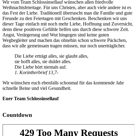
Wir vom Team Schlossinsellauf wünschen allen friedvolle
Weihnachtsfeiertage. Für uns Christen, aber auch viele andere ist es
das Fest der Liebe. Traditionell überrascht man die Familie und gute
Freunde zu den Feiertagen mit Geschenken. Beschenken wir uns
dieser Tage einfach mit noch mehr Liebe, Hoffnung und Zuversicht,
denn diese positiven Gefühle helfen uns durch diese schwere Zeit.
Angst, Verärgerung und Wut hingegen sind keine guten
Wegbegleiter und machen das ohnehin schon schwere Päckchen,
dass wir alle gemeinsam tragen müssen, nur noch unerträglicher.
Die Liebe erträgt alles, sie glaubt alles,
sie hofft alles, sie duldet alles.
Die Liebe hört niemals auf.
1. Korintherbrief 13,7-
Wir wünschen euch ebenfalls schonmal für das kommende Jahr
schnelle Beine und viel Gesundheit.
Euer Team Schlossinsellauf
Countdown