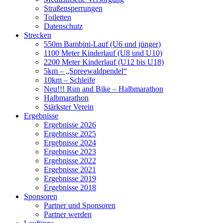
Straßensperrungen
Toiletten
Datenschutz
Strecken
550m Bambini-Lauf (U6 und jünger)
1100 Meter Kinderlauf (U8 und U10)
2200 Meter Kinderlauf (U12 bis U18)
5km – „Spreewaldpendel“
10km – Schleife
Neu!!! Run and Bike – Halbmarathon
Halbmarathon
Stärkster Verein
Ergebnisse
Ergebnisse 2026
Ergebnisse 2025
Ergebnisse 2024
Ergebnisse 2023
Ergebnisse 2022
Ergebnisse 2021
Ergebnisse 2019
Ergebnisse 2018
Sponsoren
Partner und Sponsoren
Partner werden