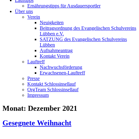
Lauftipps
Ernährungstipps für Ausdauersportler
Über uns
Verein
Neuigkeiten
Beitragsordnung des Evangelischen Schulvereins
Lübben e.V.
SATZUNG des Evangelischen Schulvereins
Lübben
Aufnahmeantrag
Kontakt Verein
Lauftreff
Nachwuchsförderung
Erwachsenen-Lauftreff
Presse
Kontakt Schlossinsellauf
OrgTeam Schlossinsellauf
Impressum
Monat:
Dezember 2021
Gesegnete Weihnacht