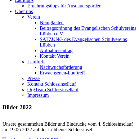
Lauftipps
Ernährungstipps für Ausdauersportler
Über uns
Verein
Neuigkeiten
Beitragsordnung des Evangelischen Schulvereins
Lübben e.V.
SATZUNG des Evangelischen Schulvereins
Lübben
Aufnahmeantrag
Kontakt Verein
Lauftreff
Nachwuchsförderung
Erwachsenen-Lauftreff
Presse
Kontakt Schlossinsellauf
OrgTeam Schlossinsellauf
Impressum
Bilder 2022
Unsere gesammelten Bilder und Eindrücke vom 4. Schlossinselauf
am 19.06.2022 auf der Lübbener Schlossinsel: