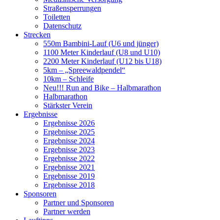
Straßensperrungen
Toiletten
Datenschutz
Strecken
550m Bambini-Lauf (U6 und jünger)
1100 Meter Kinderlauf (U8 und U10)
2200 Meter Kinderlauf (U12 bis U18)
5km – „Spreewaldpendel“
10km – Schleife
Neu!!! Run and Bike – Halbmarathon
Halbmarathon
Stärkster Verein
Ergebnisse
Ergebnisse 2026
Ergebnisse 2025
Ergebnisse 2024
Ergebnisse 2023
Ergebnisse 2022
Ergebnisse 2021
Ergebnisse 2019
Ergebnisse 2018
Sponsoren
Partner und Sponsoren
Partner werden