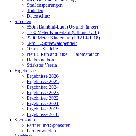
Straßensperrungen
Toiletten
Datenschutz
Strecken
550m Bambini-Lauf (U6 und jünger)
1100 Meter Kinderlauf (U8 und U10)
2200 Meter Kinderlauf (U12 bis U18)
5km – „Spreewaldpendel“
10km – Schleife
Neu!!! Run and Bike – Halbmarathon
Halbmarathon
Stärkster Verein
Ergebnisse
Ergebnisse 2026
Ergebnisse 2025
Ergebnisse 2024
Ergebnisse 2023
Ergebnisse 2022
Ergebnisse 2021
Ergebnisse 2019
Ergebnisse 2018
Sponsoren
Partner und Sponsoren
Partner werden