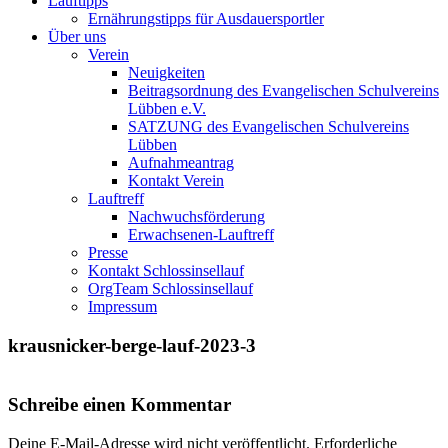
Lauftipps
Ernährungstipps für Ausdauersportler
Über uns
Verein
Neuigkeiten
Beitragsordnung des Evangelischen Schulvereins
Lübben e.V.
SATZUNG des Evangelischen Schulvereins
Lübben
Aufnahmeantrag
Kontakt Verein
Lauftreff
Nachwuchsförderung
Erwachsenen-Lauftreff
Presse
Kontakt Schlossinsellauf
OrgTeam Schlossinsellauf
Impressum
krausnicker-berge-lauf-2023-3
Schreibe einen Kommentar
Deine E-Mail-Adresse wird nicht veröffentlicht.
Erforderliche