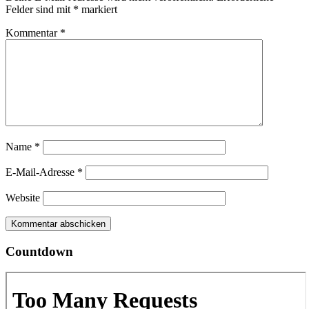
Felder sind mit
*
markiert
Kommentar
*
Name
*
E-Mail-Adresse
*
Website
Countdown