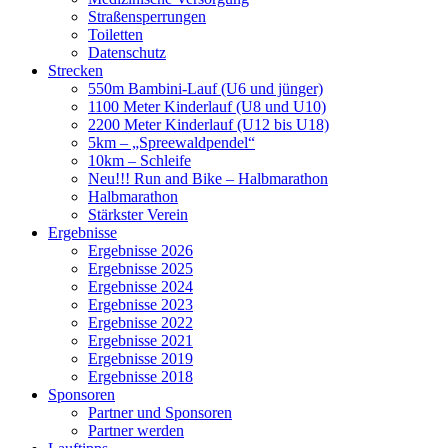
Straßensperrungen
Toiletten
Datenschutz
Strecken
550m Bambini-Lauf (U6 und jünger)
1100 Meter Kinderlauf (U8 und U10)
2200 Meter Kinderlauf (U12 bis U18)
5km – „Spreewaldpendel“
10km – Schleife
Neu!!! Run and Bike – Halbmarathon
Halbmarathon
Stärkster Verein
Ergebnisse
Ergebnisse 2026
Ergebnisse 2025
Ergebnisse 2024
Ergebnisse 2023
Ergebnisse 2022
Ergebnisse 2021
Ergebnisse 2019
Ergebnisse 2018
Sponsoren
Partner und Sponsoren
Partner werden