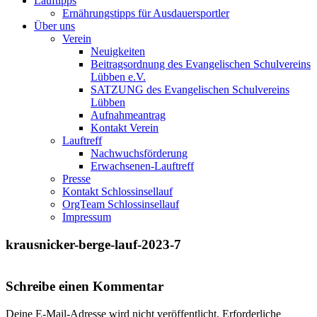
Lauftipps
Ernährungstipps für Ausdauersportler
Über uns
Verein
Neuigkeiten
Beitragsordnung des Evangelischen Schulvereins
Lübben e.V.
SATZUNG des Evangelischen Schulvereins
Lübben
Aufnahmeantrag
Kontakt Verein
Lauftreff
Nachwuchsförderung
Erwachsenen-Lauftreff
Presse
Kontakt Schlossinsellauf
OrgTeam Schlossinsellauf
Impressum
krausnicker-berge-lauf-2023-7
Schreibe einen Kommentar
Deine E-Mail-Adresse wird nicht veröffentlicht.
Erforderliche