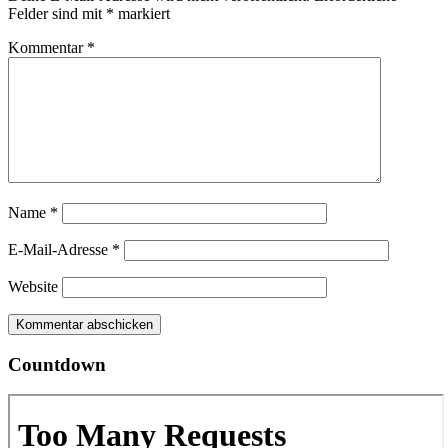
Felder sind mit
*
markiert
Kommentar
*
Name
*
E-Mail-Adresse
*
Website
Countdown