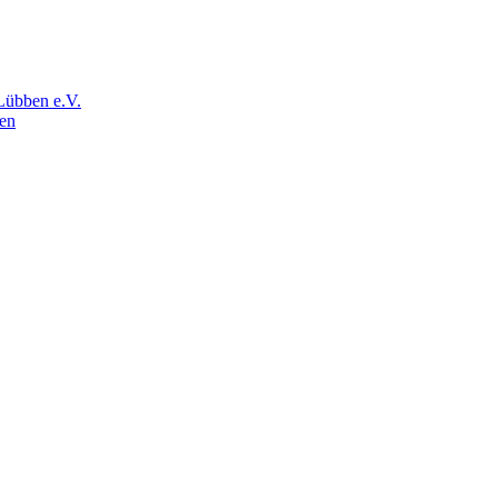
Lübben e.V.
en