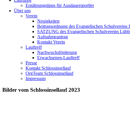
Lauftipps
Ernährungstipps für Ausdauersportler
Über uns
Verein
Neuigkeiten
Beitragsordnung des Evangelischen Schulvereins 
SATZUNG des Evangelischen Schulvereins Lübb
Aufnahmeantrag
Kontakt Verein
Lauftreff
Nachwuchsförderung
Erwachsenen-Lauftreff
Presse
Kontakt Schlossinsellauf
OrgTeam Schlossinsellauf
Impressum
Bilder vom Schlossinsellauf 2023