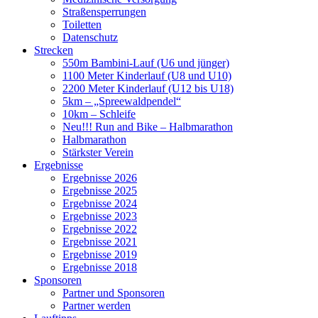
Straßensperrungen
Toiletten
Datenschutz
Strecken
550m Bambini-Lauf (U6 und jünger)
1100 Meter Kinderlauf (U8 und U10)
2200 Meter Kinderlauf (U12 bis U18)
5km – „Spreewaldpendel“
10km – Schleife
Neu!!! Run and Bike – Halbmarathon
Halbmarathon
Stärkster Verein
Ergebnisse
Ergebnisse 2026
Ergebnisse 2025
Ergebnisse 2024
Ergebnisse 2023
Ergebnisse 2022
Ergebnisse 2021
Ergebnisse 2019
Ergebnisse 2018
Sponsoren
Partner und Sponsoren
Partner werden