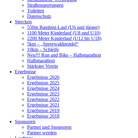
Straßensperrungen
Toiletten
Datenschutz
Strecken
550m Bambini-Lauf (U6 und jünger)
1100 Meter Kinderlauf (U8 und U10)
2200 Meter Kinderlauf (U12 bis U18)
5km – „Spreewaldpendel“
10km – Schleife
Neu!!! Run and Bike – Halbmarathon
Halbmarathon
Stärkster Verein
Ergebnisse
Ergebnisse 2026
Ergebnisse 2025
Ergebnisse 2024
Ergebnisse 2023
Ergebnisse 2022
Ergebnisse 2021
Ergebnisse 2019
Ergebnisse 2018
Sponsoren
Partner und Sponsoren
Partner werden