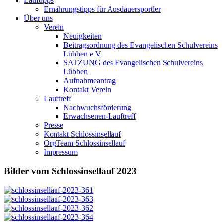
Lauftipps
Ernährungstipps für Ausdauersportler
Über uns
Verein
Neuigkeiten
Beitragsordnung des Evangelischen Schulvereins
Lübben e.V.
SATZUNG des Evangelischen Schulvereins
Lübben
Aufnahmeantrag
Kontakt Verein
Lauftreff
Nachwuchsförderung
Erwachsenen-Lauftreff
Presse
Kontakt Schlossinsellauf
OrgTeam Schlossinsellauf
Impressum
Bilder vom Schlossinsellauf 2023