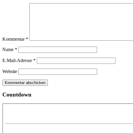
Kommentar
*
Name
*
E-Mail-Adresse
*
Website
Countdown