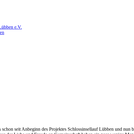
Lübben e.V.
en
s schon seit Anbeginn des Projektes Schlossinsellauf Lübben und nun ber