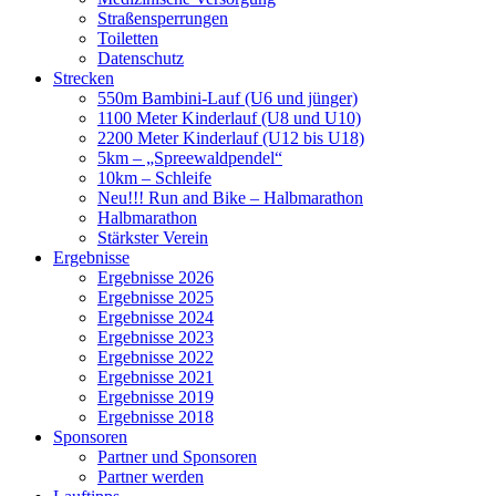
Straßensperrungen
Toiletten
Datenschutz
Strecken
550m Bambini-Lauf (U6 und jünger)
1100 Meter Kinderlauf (U8 und U10)
2200 Meter Kinderlauf (U12 bis U18)
5km – „Spreewaldpendel“
10km – Schleife
Neu!!! Run and Bike – Halbmarathon
Halbmarathon
Stärkster Verein
Ergebnisse
Ergebnisse 2026
Ergebnisse 2025
Ergebnisse 2024
Ergebnisse 2023
Ergebnisse 2022
Ergebnisse 2021
Ergebnisse 2019
Ergebnisse 2018
Sponsoren
Partner und Sponsoren
Partner werden