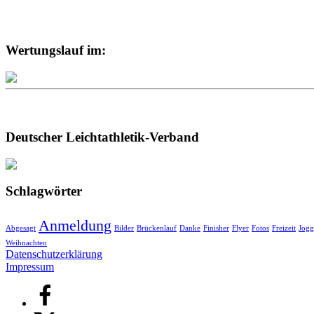
Wertungslauf im:
Deutscher Leichtathletik-Verband
Schlagwörter
Anmeldung
Abgesagt
Bilder
Brückenlauf
Danke
Finisher
Flyer
Fotos
Freizeit
Jogg
Weihnachten
Datenschutzerklärung
Impressum