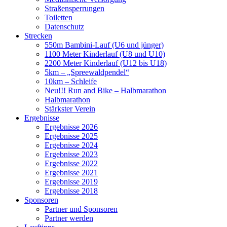
Straßensperrungen
Toiletten
Datenschutz
Strecken
550m Bambini-Lauf (U6 und jünger)
1100 Meter Kinderlauf (U8 und U10)
2200 Meter Kinderlauf (U12 bis U18)
5km – „Spreewaldpendel“
10km – Schleife
Neu!!! Run and Bike – Halbmarathon
Halbmarathon
Stärkster Verein
Ergebnisse
Ergebnisse 2026
Ergebnisse 2025
Ergebnisse 2024
Ergebnisse 2023
Ergebnisse 2022
Ergebnisse 2021
Ergebnisse 2019
Ergebnisse 2018
Sponsoren
Partner und Sponsoren
Partner werden