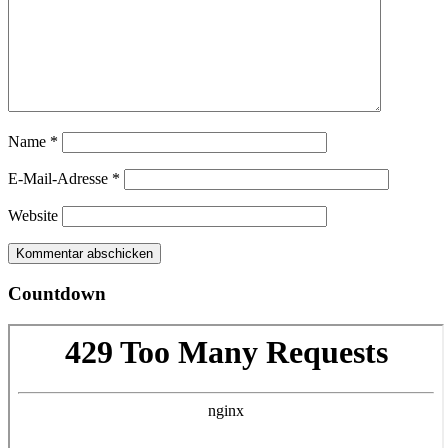
Name
*
E-Mail-Adresse
*
Website
Countdown