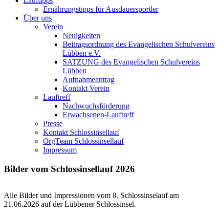
Lauftipps
Ernährungstipps für Ausdauersportler
Über uns
Verein
Neuigkeiten
Beitragsordnung des Evangelischen Schulvereins
Lübben e.V.
SATZUNG des Evangelischen Schulvereins
Lübben
Aufnahmeantrag
Kontakt Verein
Lauftreff
Nachwuchsförderung
Erwachsenen-Lauftreff
Presse
Kontakt Schlossinsellauf
OrgTeam Schlossinsellauf
Impressum
Bilder vom Schlossinsellauf 2026
Alle Bilder und Impressionen vom 8. Schlossinselauf am
21.06.2026 auf der Lübbener Schlossinsel.