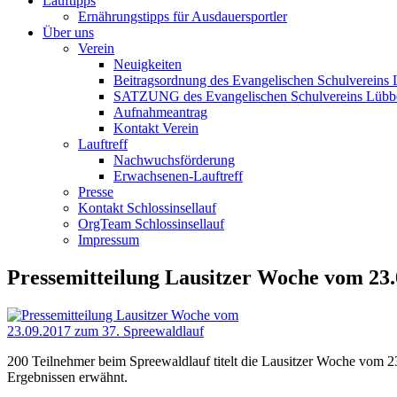
Lauftipps
Ernährungstipps für Ausdauersportler
Über uns
Verein
Neuigkeiten
Beitragsordnung des Evangelischen Schulvereins 
SATZUNG des Evangelischen Schulvereins Lübb
Aufnahmeantrag
Kontakt Verein
Lauftreff
Nachwuchsförderung
Erwachsenen-Lauftreff
Presse
Kontakt Schlossinsellauf
OrgTeam Schlossinsellauf
Impressum
Pressemitteilung Lausitzer Woche vom 23.
200 Teilnehmer beim Spreewaldlauf titelt die Lausitzer Woche vom 2
Ergebnissen erwähnt.