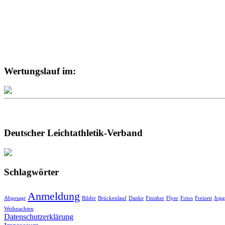
Wertungslauf im:
Deutscher Leichtathletik-Verband
Schlagwörter
Anmeldung
Abgesagt
Bilder
Brückenlauf
Danke
Finisher
Flyer
Fotos
Freizeit
Jogg
Weihnachten
Datenschutzerklärung