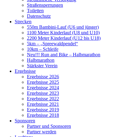
Straßensperrungen
Toiletten
Datenschutz
Strecken
550m Bambini-Lauf (U6 und jünger)
1100 Meter Kinderlauf (U8 und U10)
2200 Meter Kinderlauf (U12 bis U18)
5km – „Spreewaldpendel“
10km – Schleife
Neu!!! Run and Bike – Halbmarathon
Halbmarathon
Stärkster Verein
Ergebnisse
Ergebnisse 2026
Ergebnisse 2025
Ergebnisse 2024
Ergebnisse 2023
Ergebnisse 2022
Ergebnisse 2021
Ergebnisse 2019
Ergebnisse 2018
Sponsoren
Partner und Sponsoren
Partner werden