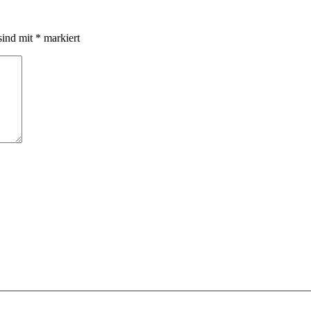
sind mit
*
markiert