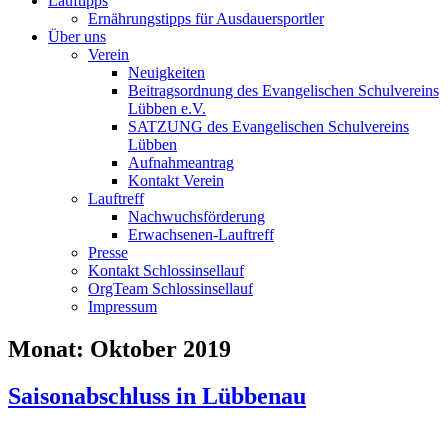
Lauftipps
Ernährungstipps für Ausdauersportler
Über uns
Verein
Neuigkeiten
Beitragsordnung des Evangelischen Schulvereins
Lübben e.V.
SATZUNG des Evangelischen Schulvereins
Lübben
Aufnahmeantrag
Kontakt Verein
Lauftreff
Nachwuchsförderung
Erwachsenen-Lauftreff
Presse
Kontakt Schlossinsellauf
OrgTeam Schlossinsellauf
Impressum
Monat:
Oktober 2019
Saisonabschluss in Lübbenau