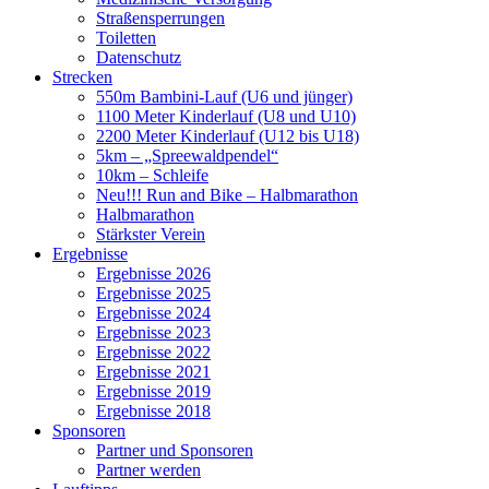
Straßensperrungen
Toiletten
Datenschutz
Strecken
550m Bambini-Lauf (U6 und jünger)
1100 Meter Kinderlauf (U8 und U10)
2200 Meter Kinderlauf (U12 bis U18)
5km – „Spreewaldpendel“
10km – Schleife
Neu!!! Run and Bike – Halbmarathon
Halbmarathon
Stärkster Verein
Ergebnisse
Ergebnisse 2026
Ergebnisse 2025
Ergebnisse 2024
Ergebnisse 2023
Ergebnisse 2022
Ergebnisse 2021
Ergebnisse 2019
Ergebnisse 2018
Sponsoren
Partner und Sponsoren
Partner werden