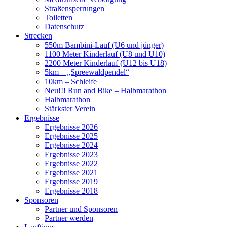
Straßensperrungen
Toiletten
Datenschutz
Strecken
550m Bambini-Lauf (U6 und jünger)
1100 Meter Kinderlauf (U8 und U10)
2200 Meter Kinderlauf (U12 bis U18)
5km – „Spreewaldpendel“
10km – Schleife
Neu!!! Run and Bike – Halbmarathon
Halbmarathon
Stärkster Verein
Ergebnisse
Ergebnisse 2026
Ergebnisse 2025
Ergebnisse 2024
Ergebnisse 2023
Ergebnisse 2022
Ergebnisse 2021
Ergebnisse 2019
Ergebnisse 2018
Sponsoren
Partner und Sponsoren
Partner werden