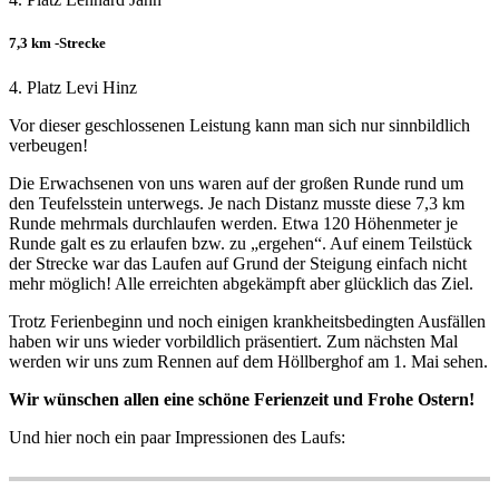
7,3 km -Strecke
4. Platz Levi Hinz
Vor dieser geschlossenen Leistung kann man sich nur sinnbildlich
verbeugen!
Die Erwachsenen von uns waren auf der großen Runde rund um
den Teufelsstein unterwegs. Je nach Distanz musste diese 7,3 km
Runde mehrmals durchlaufen werden. Etwa 120 Höhenmeter je
Runde galt es zu erlaufen bzw. zu „ergehen“. Auf einem Teilstück
der Strecke war das Laufen auf Grund der Steigung einfach nicht
mehr möglich! Alle erreichten abgekämpft aber glücklich das Ziel.
Trotz Ferienbeginn und noch einigen krankheitsbedingten Ausfällen
haben wir uns wieder vorbildlich präsentiert. Zum nächsten Mal
werden wir uns zum Rennen auf dem Höllberghof am 1. Mai sehen.
Wir wünschen allen eine schöne Ferienzeit und Frohe Ostern!
Und hier noch ein paar Impressionen des Laufs: