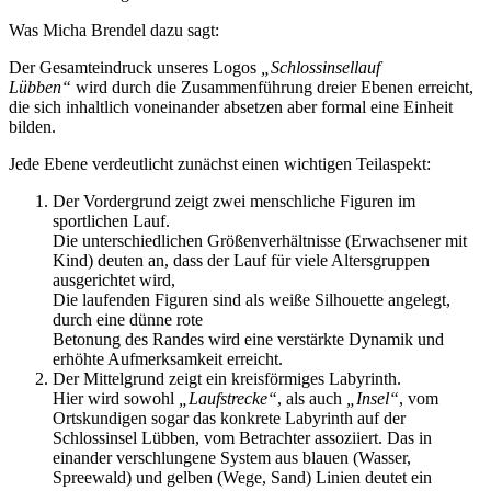
Was Micha Brendel dazu sagt:
Der Gesamteindruck unseres Logos
„Schlossinsellauf
Lübben“
wird durch die Zusammenführung dreier Ebenen erreicht,
die sich inhaltlich voneinander absetzen aber formal eine Einheit
bilden.
Jede Ebene verdeutlicht zunächst einen wichtigen Teilaspekt:
Der Vordergrund zeigt zwei menschliche Figuren im
sportlichen Lauf.
Die unterschiedlichen Größenverhältnisse (Erwachsener mit
Kind) deuten an, dass der Lauf für viele Altersgruppen
ausgerichtet wird,
Die laufenden Figuren sind als weiße Silhouette angelegt,
durch eine dünne rote
Betonung des Randes wird eine verstärkte Dynamik und
erhöhte Aufmerksamkeit erreicht.
Der Mittelgrund zeigt ein kreisförmiges Labyrinth.
Hier wird sowohl
„Laufstrecke“
, als auch
„Insel“
, vom
Ortskundigen sogar das konkrete Labyrinth auf der
Schlossinsel Lübben, vom Betrachter assoziiert. Das in
einander verschlungene System aus blauen (Wasser,
Spreewald) und gelben (Wege, Sand) Linien deutet ein