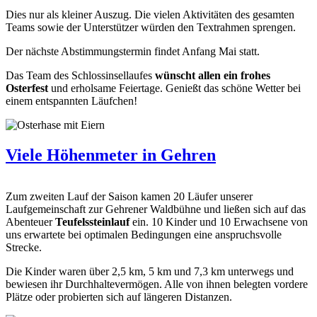
Dies nur als kleiner Auszug. Die vielen Aktivitäten des gesamten
Teams sowie der Unterstützer würden den Textrahmen sprengen.
Der nächste Abstimmungstermin findet Anfang Mai statt.
Das Team des Schlossinsellaufes
wünscht allen ein frohes
Osterfest
und erholsame Feiertage. Genießt das schöne Wetter bei
einem entspannten Läufchen!
Viele Höhenmeter in Gehren
Zum zweiten Lauf der Saison kamen 20 Läufer unserer
Laufgemeinschaft zur Gehrener Waldbühne und ließen sich auf das
Abenteuer
Teufelssteinlauf
ein. 10 Kinder und 10 Erwachsene von
uns erwartete bei optimalen Bedingungen eine anspruchsvolle
Strecke.
Die Kinder waren über 2,5 km, 5 km und 7,3 km unterwegs und
bewiesen ihr Durchhaltevermögen. Alle von ihnen belegten vordere
Plätze oder probierten sich auf längeren Distanzen.