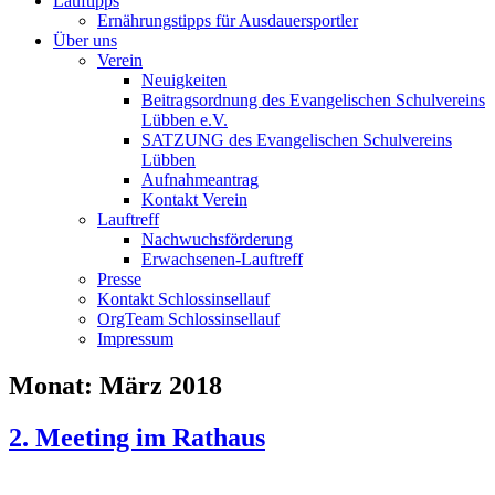
Lauftipps
Ernährungstipps für Ausdauersportler
Über uns
Verein
Neuigkeiten
Beitragsordnung des Evangelischen Schulvereins
Lübben e.V.
SATZUNG des Evangelischen Schulvereins
Lübben
Aufnahmeantrag
Kontakt Verein
Lauftreff
Nachwuchsförderung
Erwachsenen-Lauftreff
Presse
Kontakt Schlossinsellauf
OrgTeam Schlossinsellauf
Impressum
Monat:
März 2018
2. Meeting im Rathaus