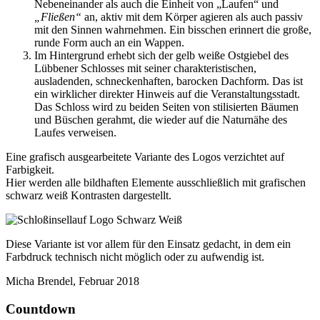
Nebeneinander als auch die Einheit von „Laufen“ und
„Fließen“
an, aktiv mit dem Körper agieren als auch passiv
mit den Sinnen wahrnehmen. Ein bisschen erinnert die große,
runde Form auch an ein Wappen.
Im Hintergrund erhebt sich der gelb weiße Ostgiebel des
Lübbener Schlosses mit seiner charakteristischen,
ausladenden, schneckenhaften, barocken Dachform. Das ist
ein wirklicher direkter Hinweis auf die Veranstaltungsstadt.
Das Schloss wird zu beiden Seiten von stilisierten Bäumen
und Büschen gerahmt, die wieder auf die Naturnähe des
Laufes verweisen.
Eine grafisch ausgearbeitete Variante des Logos verzichtet auf
Farbigkeit.
Hier werden alle bildhaften Elemente ausschließlich mit grafischen
schwarz weiß Kontrasten dargestellt.
Diese Variante ist vor allem für den Einsatz gedacht, in dem ein
Farbdruck technisch nicht möglich oder zu aufwendig ist.
Micha Brendel, Februar 2018
Countdown