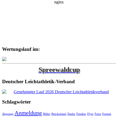
Wertungslauf im:
Spreewaldcup
Deutscher Leichtathletik-Verband
Schlagwörter
Anmeldung
Abgesagt
Bilder
Brückenlauf
Danke
Finisher
Flyer
Fotos
Freizeit