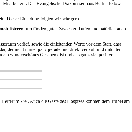
hen Mitarbeitern. Das Evangelische Diakonissenhaus Berlin Teltow
n. Dieser Einladung folgten wir sehr gern.
mobilisieren
, um für den guten Zweck zu laufen und natürlich auch
rturm verlief, sowie die einleitenden Worte vor dem Start, dass
dar, der nicht immer ganz gerade und direkt verläuft und mitunter
n ein wunderschönes Geschenk ist und das ganz viel positive
d Helfer im Ziel. Auch die Gäste des Hospizes konnten dem Trubel am