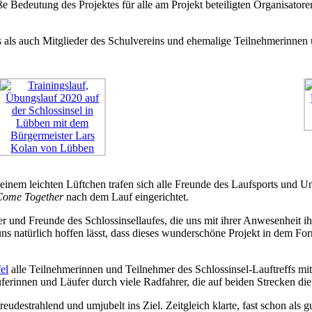
ße Bedeutung des Projektes für alle am Projekt beteiligten Organisatore
s als auch Mitglieder des Schulvereins und ehemalige Teilnehmerinnen 
em leichten Lüftchen trafen sich alle Freunde des Laufsports und Unte
Come Together
nach dem Lauf eingerichtet.
er und Freunde des Schlossinsellaufes, die uns mit ihrer Anwesenheit ih
 uns natürlich hoffen lässt, dass dieses wunderschöne Projekt in dem Fo
el
alle Teilnehmerinnen und Teilnehmer des Schlossinsel-Lauftreffs mi
erinnen und Läufer durch viele Radfahrer, die auf beiden Strecken die
udestrahlend und umjubelt ins Ziel. Zeitgleich klarte, fast schon als g