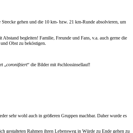
die Strecke gehen und die 10 km- bzw. 21 km-Runde absolvieren, um
t Abstand begleiten! Familie, Freunde und Fans, v.a. auch gerne die
 und Obst zu beköstigen.
rt „
coronifziert
“ die Bilder mit #schlossinsellauf!
eder sehr wohl auch in größeren Gruppen machbar. Daher wurde es
rrlich gestalteten Rahmen ihren Lebensweg in Würde zu Ende gehen zu