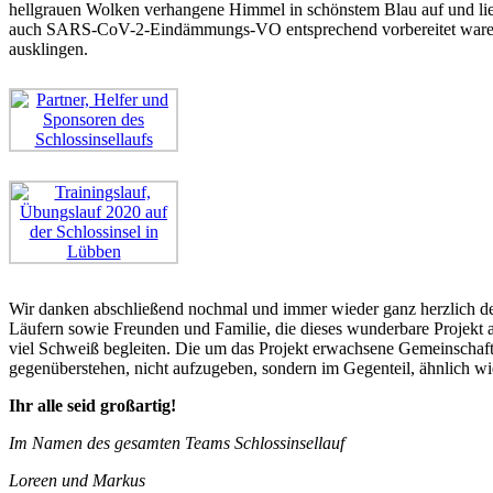
hellgrauen Wolken verhangene Himmel in schönstem Blau auf und ließ
auch SARS-CoV-2-Eindämmungs-VO entsprechend vorbereitet waren, s
ausklingen.
Wir danken abschließend nochmal und immer wieder ganz herzlich den
Läufern sowie Freunden und Familie, die dieses wunderbare Projekt au
viel Schweiß begleiten. Die um das Projekt erwachsene Gemeinschaft 
gegenüberstehen, nicht aufzugeben, sondern im Gegenteil, ähnlich 
Ihr alle seid großartig!
Im Namen des gesamten Teams Schlossinsellauf
Loreen und Markus