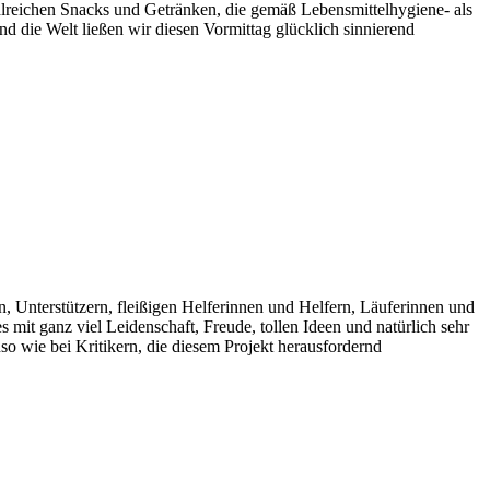
hlreichen Snacks und Getränken, die gemäß Lebensmittelhygiene- als
ie Welt ließen wir diesen Vormittag glücklich sinnierend
 Unterstützern, fleißigen Helferinnen und Helfern, Läuferinnen und
mit ganz viel Leidenschaft, Freude, tollen Ideen und natürlich sehr
o wie bei Kritikern, die diesem Projekt herausfordernd