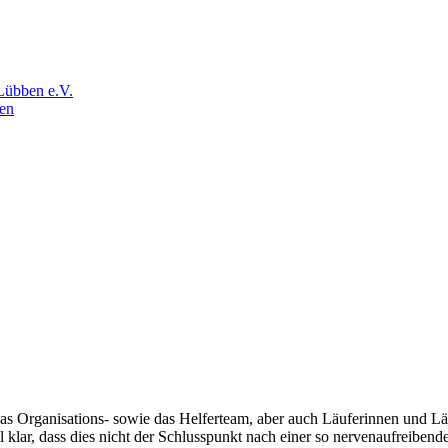
Lübben e.V.
en
as Organisations- sowie das Helferteam, aber auch Läuferinnen und Lä
 klar, dass dies nicht der Schlusspunkt nach einer so nervenaufreibe