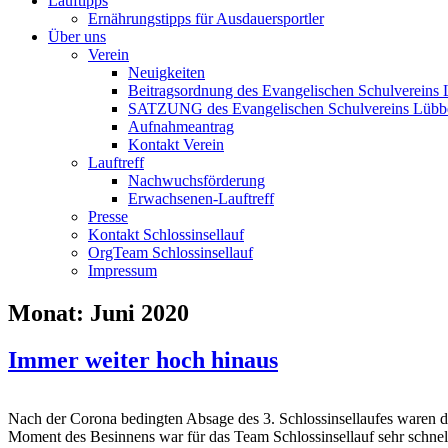
Lauftipps
Ernährungstipps für Ausdauersportler
Über uns
Verein
Neuigkeiten
Beitragsordnung des Evangelischen Schulvereins 
SATZUNG des Evangelischen Schulvereins Lübb
Aufnahmeantrag
Kontakt Verein
Lauftreff
Nachwuchsförderung
Erwachsenen-Lauftreff
Presse
Kontakt Schlossinsellauf
OrgTeam Schlossinsellauf
Impressum
Monat:
Juni 2020
Immer weiter hoch hinaus
Nach der Corona bedingten Absage des 3. Schlossinsellaufes waren d
Moment des Besinnens war für das Team Schlossinsellauf sehr schnell