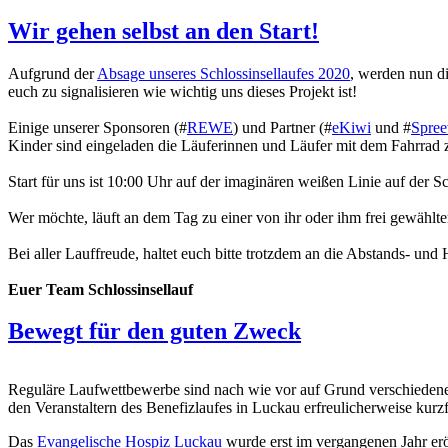
Wir gehen selbst an den Start!
Aufgrund der
Absage unseres Schlossinsellaufes 2020
, werden nun d
euch zu signalisieren wie wichtig uns dieses Projekt ist!
Einige unserer Sponsoren (#
REWE
) und Partner (#
eKiwi
und #
Spree
Kinder sind eingeladen die Läuferinnen und Läufer mit dem Fahrrad 
Start für uns ist 10:00 Uhr auf der imaginären weißen Linie auf der Sc
Wer möchte, läuft an dem Tag zu einer von ihr oder ihm frei gewählten 
Bei aller Lauffreude, haltet euch bitte trotzdem an die Abstands- und
Euer Team Schlossinsellauf
Bewegt für den guten Zweck
Reguläre Laufwettbewerbe sind nach wie vor auf Grund verschieden
den Veranstaltern des Benefizlaufes in Luckau erfreulicherweise kurz
Das
Evangelische Hospiz Luckau
wurde erst im vergangenen Jahr erö