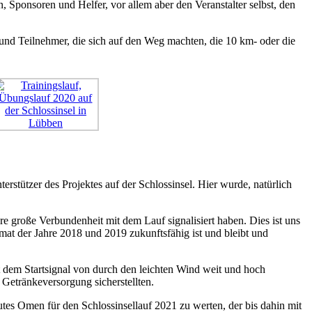
n, Sponsoren und Helfer, vor allem aber den Veranstalter selbst, den
und Teilnehmer, die sich auf den Weg machten, die 10 km- oder die
rstützer des Projektes auf der Schlossinsel. Hier wurde, natürlich
re große Verbundenheit mit dem Lauf signalisiert haben. Dies ist uns
rmat der Jahre 2018 und 2019 zukunftsfähig ist und bleibt und
t dem Startsignal von durch den leichten Wind weit und hoch
 Getränkeversorgung sicherstellten.
utes Omen für den Schlossinsellauf 2021 zu werten, der bis dahin mit