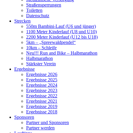
Straßensperrungen
Toiletten
Datenschutz
Strecken
550m Bambini-Lauf (U6 und jünger)
1100 Meter Kinderlauf (U8 und U10)
2200 Meter Kinderlauf (U12 bis U18)
5km – „Spreewaldpendel“
10km – Schleife
Neu!!! Run and Bike – Halbmarathon
Halbmarathon
Stärkster Verein
Ergebnisse
Ergebnisse 2026
Ergebnisse 2025
Ergebnisse 2024
Ergebnisse 2023
Ergebnisse 2022
Ergebnisse 2021
Ergebnisse 2019
Ergebnisse 2018
Sponsoren
Partner und Sponsoren
Partner werden