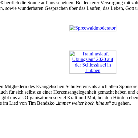
 herrlich die Sonne auf uns scheinen. Bei leckerer Versorgung mit za
owie wunderbaren Gesprächen über das Laufen, das Leben, Gott und d
 Mitgliedern des Evangelischen Schulvereins als auch allen Sponsoren,
ch für sich selbst zu einer Herzensangelegenheit gemacht haben und es 
gibt uns als Organisatoren so viel Kraft und Mut, bei den Hürden ebens
wie im Lied von Tim Bendzko „
immer weiter hoch hinaus
“ zu gehen.