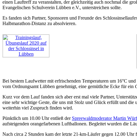
einen Lauftreff zu veranstalten, der gleichzeitig auch nochmal die gro
Evangelischen Schulverein Lübben e.V., unterstreichen sollte.
Es fanden sich Partner, Sponsoren und Freunde des Schlossinsellaufe
Halbmarathon-Distanz zu absolvieren.
Bei bestem Laufwetter mit erfrischenden Temperaturen um 16°C und ein
vom Ordnungsamt Lübben genehmigt, eine gemütliche Ecke für ein
Kurz vor dem Lauf fanden sich aber erst mal viele Partner, Unterstütz
eine sehr wichtige Geste, die uns mit Stolz und Glück erfüllt und die
weiterhin viel Zuspruch finden wird.
Pünktlich um 10.00 Uhr entließ der
Spreewaldmoderator Martin Würf
aufsteigenden orangefarbenen Luftballonen. Begleitet wurden die Läuf
Nach circa 2 Stunden kam der letzte 21-km-Läufer gegen 12.00 Uhr fre