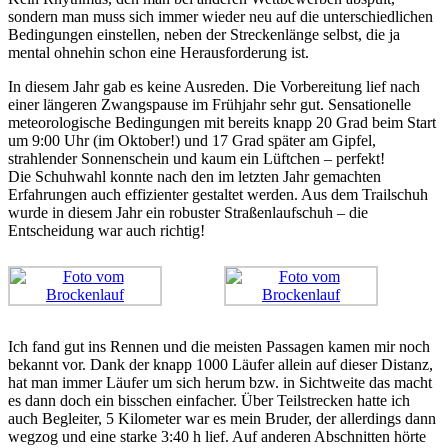
sondern man muss sich immer wieder neu auf die unterschiedlichen
Bedingungen einstellen, neben der Streckenlänge selbst, die ja
mental ohnehin schon eine Herausforderung ist.
In diesem Jahr gab es keine Ausreden. Die Vorbereitung lief nach
einer längeren Zwangspause im Frühjahr sehr gut. Sensationelle
meteorologische Bedingungen mit bereits knapp 20 Grad beim Start
um 9:00 Uhr (im Oktober!) und 17 Grad später am Gipfel,
strahlender Sonnenschein und kaum ein Lüftchen – perfekt!
Die Schuhwahl konnte nach den im letzten Jahr gemachten
Erfahrungen auch effizienter gestaltet werden. Aus dem Trailschuh
wurde in diesem Jahr ein robuster Straßenlaufschuh – die
Entscheidung war auch richtig!
Ich fand gut ins Rennen und die meisten Passagen kamen mir noch
bekannt vor. Dank der knapp 1000 Läufer allein auf dieser Distanz,
hat man immer Läufer um sich herum bzw. in Sichtweite das macht
es dann doch ein bisschen einfacher. Über Teilstrecken hatte ich
auch Begleiter, 5 Kilometer war es mein Bruder, der allerdings dann
wegzog und eine starke 3:40 h lief. Auf anderen Abschnitten hörte