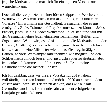
jegliche Motivation, die man sich für einen guten Vorsatz nur
wünschen kann.
Doch all dies zerplatzte mit einer bösen Grippe eine Woche vor dem
Wettbewerb. Was wünsche ich mir also für uns, euch und eure
Vorsätze? Ich wünsche mir Gesundheit. Gesundheit, die es uns
ermöglicht, Ziele, Träume und Projekte umsetzen zu können. Jedes
Projekt, jedes Training, jeder Wettkampf…alles steht und fällt mit
der Gesundheit eines jeden einzelnen Teilnehmers, Helfers und
Organisators. Wenn wir gesund sind, kommt die Motivation und der
Ehrgeiz, Großartiges zu erreichen, von ganz allein. Natürlich habe
ich, wie auch meine Mitstreiter wieder das Ziel, regelmäßig zu
Laufen, so viele Wettkämpfe mitzunehmen wie möglich und den
Schlossinsellauf noch besser und anspruchsvoller zu gestalten aber
ich denke, ich kommenden Jahr an erster Stelle an meine
Gesundheit und die meiner Liebsten.
Ich bin dankbar, dass wir unsere Vorsätze für 2019 nahezu
vollständig umsetzen konnten und möchte 2020 an diese mit dem
Zusatz anknüpfen, stets daran zu denken, dass wir nur mit
Gesundheit auch das kommende Jahr zu einem erfolgreichen
Laufjahr gestalten können.