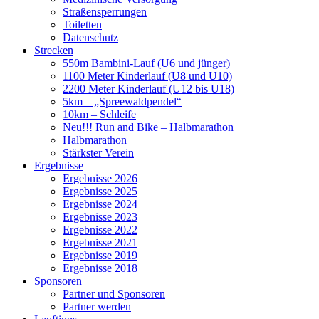
Straßensperrungen
Toiletten
Datenschutz
Strecken
550m Bambini-Lauf (U6 und jünger)
1100 Meter Kinderlauf (U8 und U10)
2200 Meter Kinderlauf (U12 bis U18)
5km – „Spreewaldpendel“
10km – Schleife
Neu!!! Run and Bike – Halbmarathon
Halbmarathon
Stärkster Verein
Ergebnisse
Ergebnisse 2026
Ergebnisse 2025
Ergebnisse 2024
Ergebnisse 2023
Ergebnisse 2022
Ergebnisse 2021
Ergebnisse 2019
Ergebnisse 2018
Sponsoren
Partner und Sponsoren
Partner werden