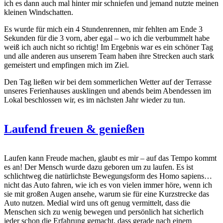
ich es dann auch mal hinter mir schniefen und jemand nutzte meinen
kleinen Windschatten.
Es wurde für mich ein 4 Stundenrennen, mir fehlten am Ende 3
Sekunden für die 3 vorn, aber egal – wo ich die verbummelt habe
weiß ich auch nicht so richtig! Im Ergebnis war es ein schöner Tag
und alle anderen aus unserem Team haben ihre Strecken auch stark
gemeistert und empfingen mich im Ziel.
Den Tag ließen wir bei dem sommerlichen Wetter auf der Terrasse
unseres Ferienhauses ausklingen und abends beim Abendessen im
Lokal beschlossen wir, es im nächsten Jahr wieder zu tun.
Laufend freuen & genießen
Laufen kann Freude machen, glaubt es mir – auf das Tempo kommt
es an! Der Mensch wurde dazu geboren um zu laufen. Es ist
schlichtweg die natürlichste Bewegungsform des Homo sapiens…
nicht das Auto fahren, wie ich es von vielen immer höre, wenn ich
sie mit großen Augen ansehe, warum sie für eine Kurzstrecke das
Auto nutzen. Medial wird uns oft genug vermittelt, dass die
Menschen sich zu wenig bewegen und persönlich hat sicherlich
jeder schon die Erfahrung gemacht, dass gerade nach einem