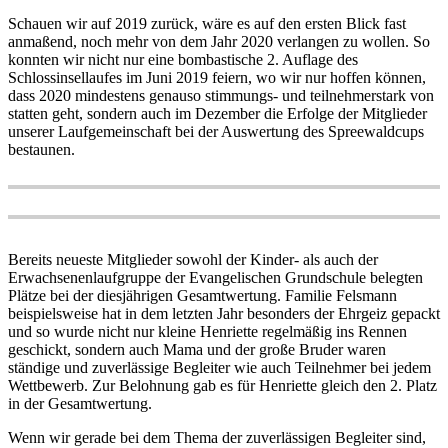
Schauen wir auf 2019 zurück, wäre es auf den ersten Blick fast
anmaßend, noch mehr von dem Jahr 2020 verlangen zu wollen. So
konnten wir nicht nur eine bombastische 2. Auflage des
Schlossinsellaufes im Juni 2019 feiern, wo wir nur hoffen können,
dass 2020 mindestens genauso stimmungs- und teilnehmerstark von
statten geht, sondern auch im Dezember die Erfolge der Mitglieder
unserer Laufgemeinschaft bei der Auswertung des Spreewaldcups
bestaunen.
Bereits neueste Mitglieder sowohl der Kinder- als auch der
Erwachsenenlaufgruppe der Evangelischen Grundschule belegten
Plätze bei der diesjährigen Gesamtwertung. Familie Felsmann
beispielsweise hat in dem letzten Jahr besonders der Ehrgeiz gepackt
und so wurde nicht nur kleine Henriette regelmäßig ins Rennen
geschickt, sondern auch Mama und der große Bruder waren
ständige und zuverlässige Begleiter wie auch Teilnehmer bei jedem
Wettbewerb. Zur Belohnung gab es für Henriette gleich den 2. Platz
in der Gesamtwertung.
Wenn wir gerade bei dem Thema der zuverlässigen Begleiter sind,