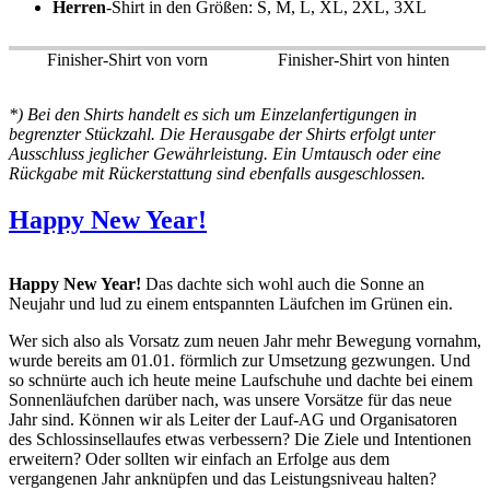
Herren
-Shirt in den Größen: S, M, L, XL, 2XL, 3XL
Finisher-Shirt von vorn
Finisher-Shirt von hinten
*) Bei den Shirts handelt es sich um Einzelanfertigungen in
begrenzter Stückzahl. Die Herausgabe der Shirts erfolgt unter
Ausschluss jeglicher Gewährleistung. Ein Umtausch oder eine
Rückgabe mit Rückerstattung sind ebenfalls ausgeschlossen.
Happy New Year!
Happy New Year!
Das dachte sich wohl auch die Sonne an
Neujahr und lud zu einem entspannten Läufchen im Grünen ein.
Wer sich also als Vorsatz zum neuen Jahr mehr Bewegung vornahm,
wurde bereits am 01.01. förmlich zur Umsetzung gezwungen. Und
so schnürte auch ich heute meine Laufschuhe und dachte bei einem
Sonnenläufchen darüber nach, was unsere Vorsätze für das neue
Jahr sind. Können wir als Leiter der Lauf-AG und Organisatoren
des Schlossinsellaufes etwas verbessern? Die Ziele und Intentionen
erweitern? Oder sollten wir einfach an Erfolge aus dem
vergangenen Jahr anknüpfen und das Leistungsniveau halten?