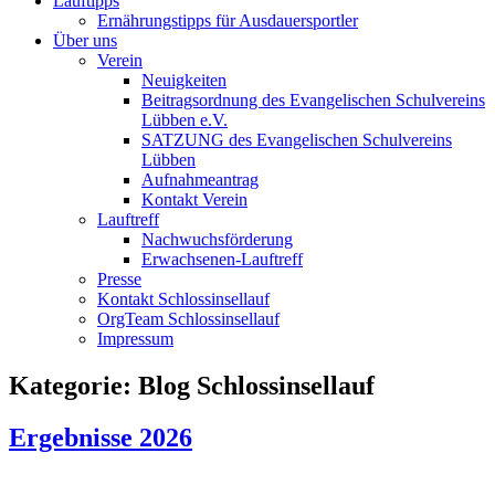
Lauftipps
Ernährungstipps für Ausdauersportler
Über uns
Verein
Neuigkeiten
Beitragsordnung des Evangelischen Schulvereins
Lübben e.V.
SATZUNG des Evangelischen Schulvereins
Lübben
Aufnahmeantrag
Kontakt Verein
Lauftreff
Nachwuchsförderung
Erwachsenen-Lauftreff
Presse
Kontakt Schlossinsellauf
OrgTeam Schlossinsellauf
Impressum
Kategorie:
Blog Schlossinsellauf
Ergebnisse 2026