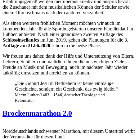
Erfahrungsgemäß werden hier überaus kreativ und anspruchsvoll
die Zuschauer mit dem musikalischen Können der Schüler sowie
einem Ohrenschmaus nach dem anderen verzaubert.
Als einen weiteren fröhlichen Moment möchten wir auch im
kommenden Jahr für alle Sportbegeisterten unseren Familienlauf in
Lübben anbieten. Nach einer grandiosen zweiten Auflage des
Schlossinsellaufes
im Juni 2019, gehen die Planungen für die
3.
Auflage am 21.06.2020
schon in die heiße Phase.
Wir freuen uns daher, dank der Hilfe und Unterstützung von Eltern,
Lehrern, Schülern und natürlich Ihnen die uns wichtigen Ziele -
Freude an Musik und Bewegung- auch im nächsten Jahr wieder
tatkräftig umsetzen und erreichen zu können.
„Die Geburt Jesu in Bethlehem ist keine einmalige
Geschichte, sondern ein Geschenk, das ewig bleibt.“
Martin Luther (1483 – 1546) deutscher Theologe und
Reformator
Brockenmarathon 2.0
Norddeutschlands schwerster Marathon, mit diesem Untertitel wirbt
der Veranstalter für diesen Lauf.