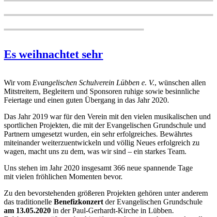
Es weihnachtet sehr
Wir vom
Evangelischen Schulverein Lübben e. V.
, wünschen allen
Mitstreitern, Begleitern und Sponsoren ruhige sowie besinnliche
Feiertage und einen guten Übergang in das Jahr 2020.
Das Jahr 2019 war für den Verein mit den vielen musikalischen und
sportlichen Projekten, die mit der Evangelischen Grundschule und
Partnern umgesetzt wurden, ein sehr erfolgreiches. Bewährtes
miteinander weiterzuentwickeln und völlig Neues erfolgreich zu
wagen, macht uns zu dem, was wir sind – ein starkes Team.
Uns stehen im Jahr 2020 insgesamt 366 neue spannende Tage
mit vielen fröhlichen Momenten bevor.
Zu den bevorstehenden größeren Projekten gehören unter anderem
das traditionelle
Benefizkonzert
der Evangelischen Grundschule
am 13.05.2020
in der Paul-Gerhardt-Kirche in Lübben.