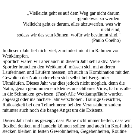
„Vielleicht geht es auf dem Weg gar nicht darum,
irgendetwas zu werden.
Vielleicht geht es darum, alles abzuwerfen, was wir
nicht sind,
sodass wir das sein können, wofür wir bestimmt sind.“
(Paulo Coelho)
In diesem Jahr lief nicht viel, zumindest nicht im Rahmen von
Wettkämpfen.
Sportlich waren wir aber auch in diesem Jahr sehr aktiv. Viele
Sportler brauchen den Wettkampf, müssen sich mit anderen
Läuferinnen und Läufern messen, oft auch in Kombination mit den
Gewalten der Natur oder eben sich selbst bei Berg- oder
Ultraläufen. Dieses Jahr war dies jedoch nicht möglich, denn die
Natur, genau genommen ein kleines unsichtbares Virus, hat uns alle
in die Schranken gewiesen. (Fast) Alle Wettkampfläufe wurden
abgesagt oder ins nächste Jahr verschoben. Traurige Gesichter,
Ratlosigkeit bei den Teilnehmern; bei den Veranstaltern zudem
mitunter auch noch die bange Angst um die Existenz.
Dieses Jahr hat uns gezeigt, dass Pläne nicht immer helfen, dass wir
flexibel denken und handeln können sollten und auch im Kopf nicht
stecken bleiben in festen Gewohnheiten, Gegebenheiten, Routine